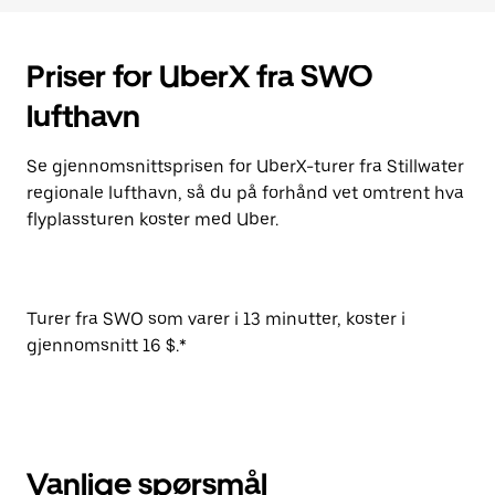
Priser for UberX fra SWO
lufthavn
Se gjennomsnittsprisen for UberX-turer fra Stillwater
regionale lufthavn, så du på forhånd vet omtrent hva
flyplassturen koster med Uber.
Turer fra SWO som varer i 13 minutter, koster i
gjennomsnitt 16 $.*
Vanlige spørsmål