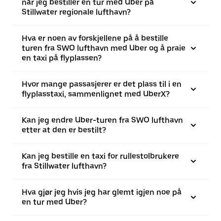
når jeg bestiller en tur med Uber på
Stillwater regionale lufthavn?
Hva er noen av forskjellene på å bestille
turen fra SWO lufthavn med Uber og å praie
en taxi på flyplassen?
Hvor mange passasjerer er det plass til i en
flyplasstaxi, sammenlignet med UberX?
Kan jeg endre Uber-turen fra SWO lufthavn
etter at den er bestilt?
Kan jeg bestille en taxi for rullestolbrukere
fra Stillwater lufthavn?
Hva gjør jeg hvis jeg har glemt igjen noe på
en tur med Uber?