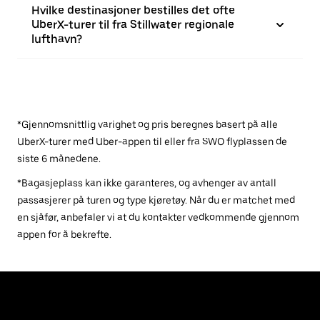
Hvilke destinasjoner bestilles det ofte
UberX-turer til fra Stillwater regionale
lufthavn?
*Gjennomsnittlig varighet og pris beregnes basert på alle
UberX-turer med Uber-appen til eller fra SWO flyplassen de
siste 6 månedene.
*Bagasjeplass kan ikke garanteres, og avhenger av antall
passasjerer på turen og type kjøretøy. Når du er matchet med
en sjåfør, anbefaler vi at du kontakter vedkommende gjennom
appen for å bekrefte.