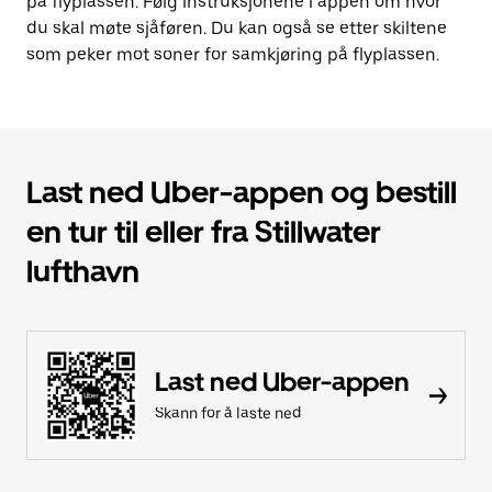
på flyplassen. Følg instruksjonene i appen om hvor
du skal møte sjåføren. Du kan også se etter skiltene
som peker mot soner for samkjøring på flyplassen.
Last ned Uber-appen og bestill
en tur til eller fra Stillwater
lufthavn
Last ned Uber-appen
Skann for å laste ned