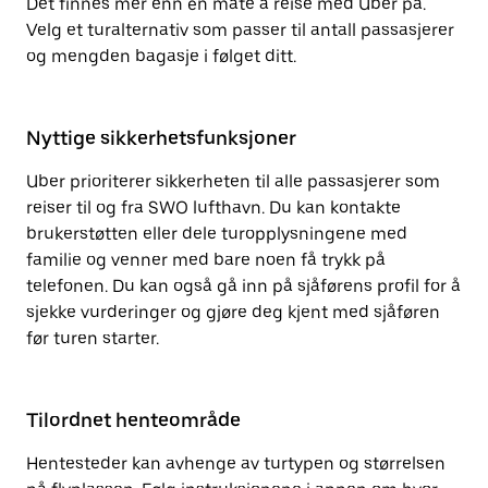
Det finnes mer enn én måte å reise med Uber på.
Velg et turalternativ som passer til antall passasjerer
og mengden bagasje i følget ditt.
Nyttige sikkerhetsfunksjoner
Uber prioriterer sikkerheten til alle passasjerer som
reiser til og fra SWO lufthavn. Du kan kontakte
brukerstøtten eller dele turopplysningene med
familie og venner med bare noen få trykk på
telefonen. Du kan også gå inn på sjåførens profil for å
sjekke vurderinger og gjøre deg kjent med sjåføren
før turen starter.
Tilordnet henteområde
Hentesteder kan avhenge av turtypen og størrelsen