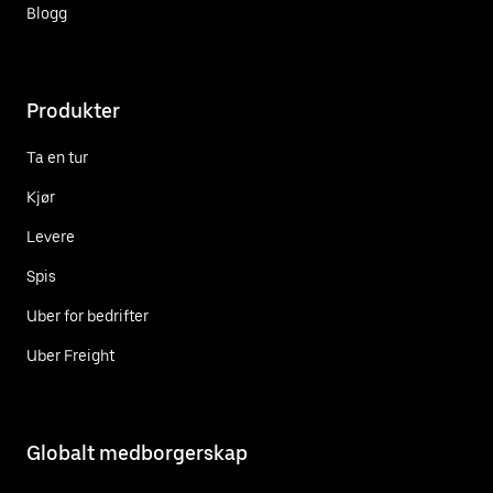
Blogg
Produkter
Ta en tur
Kjør
Levere
Spis
Uber for bedrifter
Uber Freight
Globalt medborgerskap