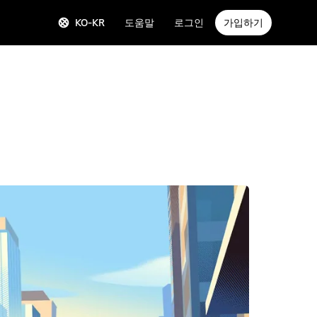
KO-KR
도움말
로그인
가입하기