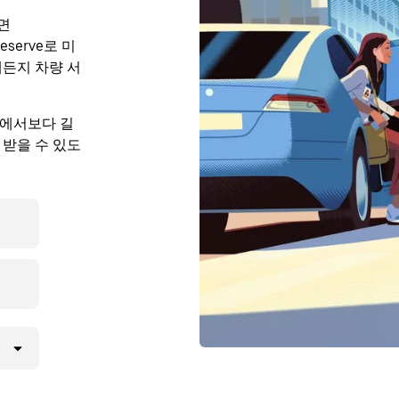
면
eserve로 미
제든지 차량 서
도시에서보다 길
 받을 수 있도