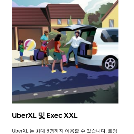
UberXL 및 Exec XXL
그
UberXL 는 최대 6명까지 이용할 수 있습니다. 트렁
친구