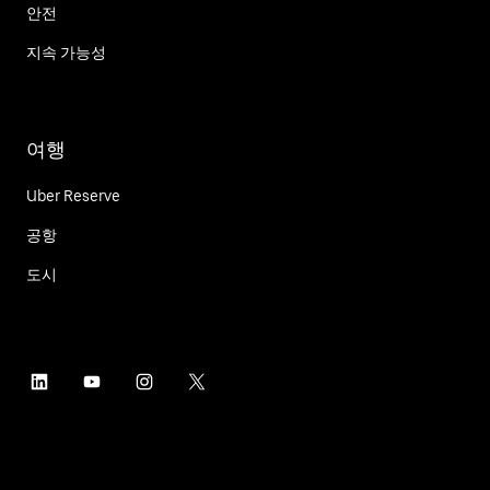
안전
지속 가능성
여행
Uber Reserve
공항
도시