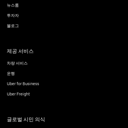
뉴스룸
투자자
블로그
제공 서비스
차량 서비스
운행
Uber for Business
Uber Freight
글로벌 시민 의식