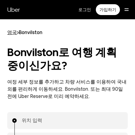
메
인
Uber
로그인
가입하기
콘
텐
츠
영국
>
Bonvilston
로
건
너
Bonvilston로 여행 계획
뛰
기
중이신가요?
여정 세부 정보를 추가하고 차량 서비스를 이용하여 국내
외를 편리하게 이동하세요. Bonvilston. 또는 최대 90일
전에 Uber Reserve로 미리 예약하세요.
위치 입력