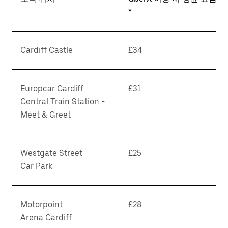
*
Cardiff Castle
£34
Europcar Cardiff
£31
Central Train Station -
Meet & Greet
Westgate Street
£25
Car Park
Motorpoint
£28
Arena Cardiff