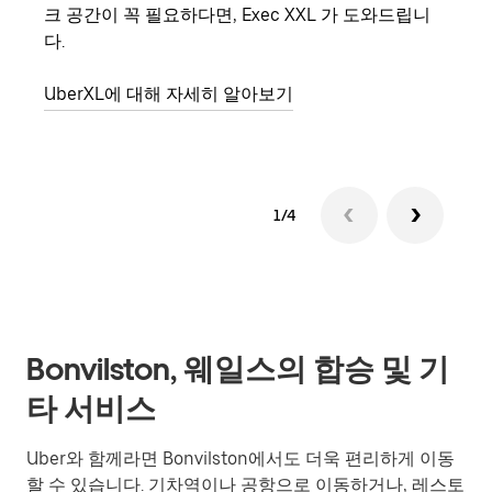
크 공간이 꼭 필요하다면, Exec XXL 가 도와드립니
의 
다.
그룹
UberXL에 대해 자세히 알아보기
1/4
Bonvilston, 웨일스의 합승 및 기
타 서비스
Uber와 함께라면 Bonvilston에서도 더욱 편리하게 이동
할 수 있습니다. 기차역이나 공항으로 이동하거나, 레스토