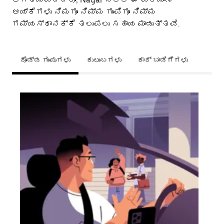
ಆಯ್ಕೆಗಳು ನಿಮಗೂ ನಿಮ್ಮ ಗುಂಪಿಗೂ ನಿಮ್ಮ
ಗಮ್ಯಸ್ಥಾನಕ್ಕೆ ತಲುಪಲು ಸಹಾಯ ಮಾಡುತ್ತವೆ.
ದೊಡ್ಡ ಗುಂಪುಗಳು
ಕುಟುಂಬಗಳು
ಕಾರ್ ಬಾಡಿಗೆಗಳು