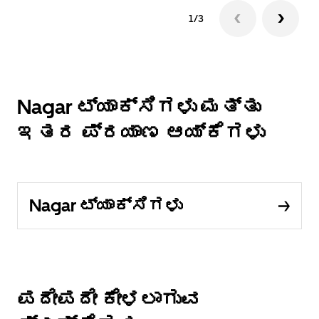
1/3
Nagar ಟ್ಯಾಕ್ಸಿಗಳು ಮತ್ತು
ಇತರ ಪ್ರಯಾಣ ಆಯ್ಕೆಗಳು
Nagar ಟ್ಯಾಕ್ಸಿಗಳು
ಪದೇಪದೇ ಕೇಳಲಾಗುವ