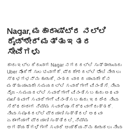
Nagar, ಮಹಾರಾಷ್ಟ್ರ ನಲ್ಲಿ
ರೈಡ್‌ಶೇರ್ ಮತ್ತು ಇತರ
ಸೇವೆಗಳು
ಕಾರು ಇಲ್ಲದಿರುವಾಗ Nagar ನಗರದಲ್ಲಿ ಸುತ್ತಾಡುವುದು
Uber ನೊಂದಿಗೆ ಸುಲಭವಾಗಿದೆ. ಪ್ರದೇಶದಲ್ಲಿ ಭೇಟಿ ನೀಡಲು
ಸ್ಥಳಗಳನ್ನು ಹುಡುಕಿ, ನಂತರ ವಾರದ ಯಾವುದೇ ದಿನ
ಮತ್ತು ಯಾವುದೇ ಸಮಯದಲ್ಲಿ ಸವಾರಿಗಾಗಿ ವಿನಂತಿಸಿ. ನೀವು
ನೈಜ-ಸಮಯದಲ್ಲಿ ಸವಾರಿಗಾಗಿ ವಿನಂತಿಸಬಹುದು ಅಥವಾ
ಮುಂಚಿತವಾಗಿ ಸವಾರಿಗಾಗಿ ವಿನಂತಿಸಬಹುದು. ಇದರಿಂದ ನೀವು
ಸಿದ್ಧರಾದಾಗ ನಿಮ್ಮ ಸವಾರಿಯೂ ಸಿದ್ಧವಾಗಿರುತ್ತದೆ.
ನೀವು ಸಮೂಹದಲ್ಲಿ ಪ್ರಯಾಣಿಸುತ್ತಿರಲಿ ಅಥವಾ
ಏಕಾಂಗಿಯಾಗಿ ಪ್ರಯಾಣಿಸುತ್ತಿರಲಿ, ನಿಮ್ಮ
ಅಗತ್ಯತೆಗಳಿಗಾಗಿ ಸವಾರಿ ಆಯ್ಕೆಯನ್ನು ಹುಡುಕಲು ನೀವು