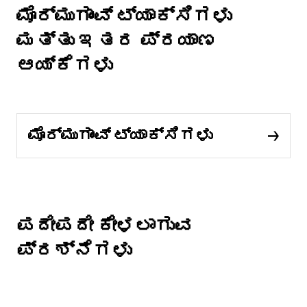
ಮೊರ್ಮುಗಾಂವ್‌ ಟ್ಯಾಕ್ಸಿಗಳು
ಮತ್ತು ಇತರ ಪ್ರಯಾಣ
ಆಯ್ಕೆಗಳು
ಮೊರ್ಮುಗಾಂವ್‌ ಟ್ಯಾಕ್ಸಿಗಳು
ಪದೇಪದೇ ಕೇಳಲಾಗುವ
ಪ್ರಶ್ನೆಗಳು