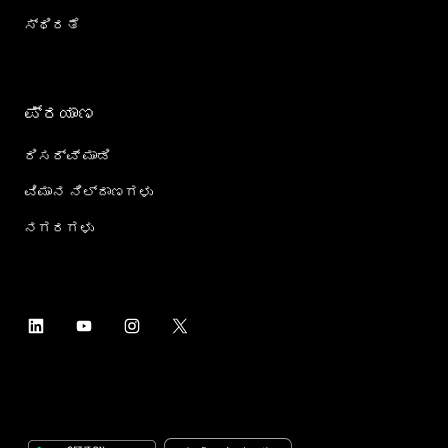
ಸ್ಥಿರತೆ
ಪ್ರಯಾಣ
ರಿಸರ್ವ್ ಮಾಡಿ
ವಿಮಾನ ನಿಲ್ದಾಣಗಳು
ನಗರಗಳು