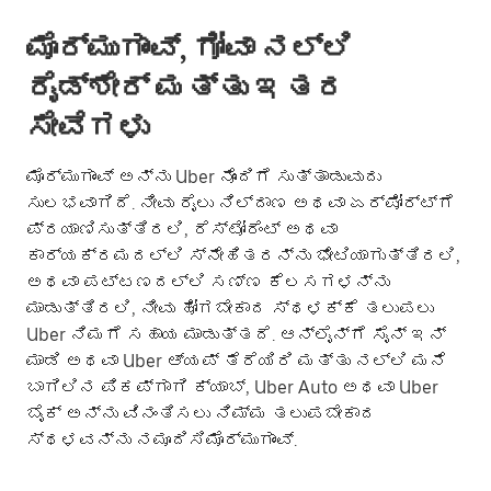
ಮೊರ್ಮುಗಾಂವ್‌, ಗೋವಾ ನಲ್ಲಿ
ರೈಡ್‌ಶೇರ್ ಮತ್ತು ಇತರ
ಸೇವೆಗಳು
ಮೊರ್ಮುಗಾಂವ್‌ ಅನ್ನು Uber ನೊಂದಿಗೆ ಸುತ್ತಾಡುವುದು
ಸುಲಭವಾಗಿದೆ. ನೀವು ರೈಲು ನಿಲ್ದಾಣ ಅಥವಾ ಏರ್‌ಪೋರ್ಟ್‌ಗೆ
ಪ್ರಯಾಣಿಸುತ್ತಿರಲಿ, ರೆಸ್ಟೋರೆಂಟ್ ಅಥವಾ
ಕಾರ್ಯಕ್ರಮದಲ್ಲಿ ಸ್ನೇಹಿತರನ್ನು ಭೇಟಿಯಾಗುತ್ತಿರಲಿ,
ಅಥವಾ ಪಟ್ಟಣದಲ್ಲಿ ಸಣ್ಣ ಕೆಲಸಗಳನ್ನು
ಮಾಡುತ್ತಿರಲಿ, ನೀವು ಹೋಗಬೇಕಾದ ಸ್ಥಳಕ್ಕೆ ತಲುಪಲು
Uber ನಿಮಗೆ ಸಹಾಯ ಮಾಡುತ್ತದೆ. ಆನ್‌ಲೈನ್‌ಗೆ ಸೈನ್ ಇನ್
ಮಾಡಿ ಅಥವಾ Uber ಆ್ಯಪ್ ತೆರೆಯಿರಿ ಮತ್ತು ನಲ್ಲಿ ಮನೆ
ಬಾಗಿಲಿನ ಪಿಕಪ್‌ಗಾಗಿ ಕ್ಯಾಬ್, Uber Auto ಅಥವಾ Uber
ಬೈಕ್ ಅನ್ನು ವಿನಂತಿಸಲು ನಿಮ್ಮ ತಲುಪಬೇಕಾದ
ಸ್ಥಳವನ್ನು ನಮೂದಿಸಿಮೊರ್ಮುಗಾಂವ್‌.