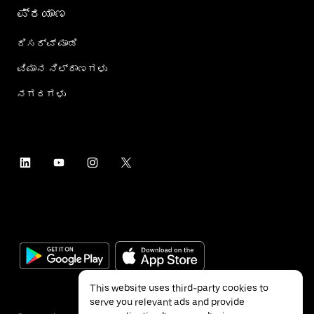
ಪ್ರಯಾಣ
ರಿಸರ್ವ್ ಮಾಡಿ
ವಿಮಾನ ನಿಲ್ದಾಣಗಳು
ನಗರಗಳು
This website uses third-party cookies to
serve you relevant ads and provide