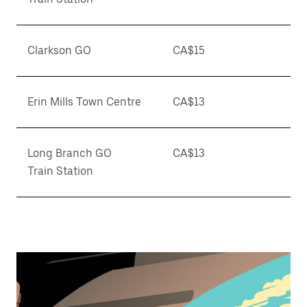
Clarkson GO
CA$15
Erin Mills Town Centre
CA$13
Long Branch GO
CA$13
Train Station