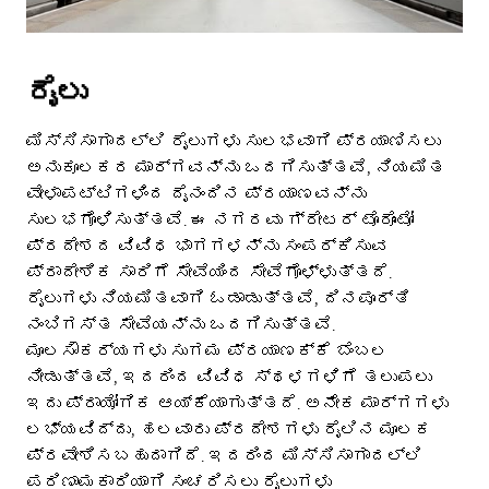
ರೈಲು
ಮಿಸ್ಸಿಸಾಗಾದಲ್ಲಿ ರೈಲುಗಳು ಸುಲಭವಾಗಿ ಪ್ರಯಾಣಿಸಲು
ಅನುಕೂಲಕರ ಮಾರ್ಗವನ್ನು ಒದಗಿಸುತ್ತವೆ, ನಿಯಮಿತ
ವೇಳಾಪಟ್ಟಿಗಳಿಂದ ದೈನಂದಿನ ಪ್ರಯಾಣವನ್ನು
ಸುಲಭಗೊಳಿಸುತ್ತವೆ. ಈ ನಗರವು ಗ್ರೇಟರ್ ಟೊರೊಂಟೋ
ಪ್ರದೇಶದ ವಿವಿಧ ಭಾಗಗಳನ್ನು ಸಂಪರ್ಕಿಸುವ
ಪ್ರಾದೇಶಿಕ ಸಾರಿಗೆ ಸೇವೆಯಿಂದ ಸೇವೆಗೊಳ್ಳುತ್ತದೆ.
ರೈಲುಗಳು ನಿಯಮಿತವಾಗಿ ಓಡಾಡುತ್ತವೆ, ದಿನಪೂರ್ತಿ
ನಂಬಿಗಸ್ತ ಸೇವೆಯನ್ನು ಒದಗಿಸುತ್ತವೆ.
ಮೂಲಸೌಕರ್ಯಗಳು ಸುಗಮ ಪ್ರಯಾಣಕ್ಕೆ ಬೆಂಬಲ
ನೀಡುತ್ತವೆ, ಇದರಿಂದ ವಿವಿಧ ಸ್ಥಳಗಳಿಗೆ ತಲುಪಲು
ಇದು ಪ್ರಾಯೋಗಿಕ ಆಯ್ಕೆಯಾಗುತ್ತದೆ. ಅನೇಕ ಮಾರ್ಗಗಳು
ಲಭ್ಯವಿದ್ದು, ಹಲವಾರು ಪ್ರದೇಶಗಳು ರೈಲಿನ ಮೂಲಕ
ಪ್ರವೇಶಿಸಬಹುದಾಗಿದೆ. ಇದರಿಂದ ಮಿಸ್ಸಿಸಾಗಾದಲ್ಲಿ
ಪರಿಣಾಮಕಾರಿಯಾಗಿ ಸಂಚರಿಸಲು ರೈಲುಗಳು