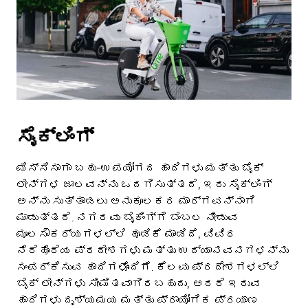
ಸೈಕ್ಲಿಂಗ್
ಮಿಸ್ಸಿಸಾಗಾ ಬಹು-ಉಪಯೋಗದ ಹಾದಿಗಳು ಮತ್ತು ಬೈಕ್
ಲೇನ್‌ಗಳ ಜಾಲವನ್ನು ಒದಗಿಸುತ್ತದೆ, ಇದು ಸೈಕ್ಲಿಂಗ್
ಅನ್ನು ಸುತ್ತಾಡಲು ಅನುಕೂಲಕರ ಮಾರ್ಗವನ್ನಾಗಿ
ಮಾಡುತ್ತದೆ. ನಗರವು ಬೈಕಿಂಗ್‌ಗೆ ಬೆಂಬಲ ನೀಡುವ
ಮೂಲಸೌಕರ್ಯಗಳಲ್ಲಿ ಹೂಡಿಕೆ ಮಾಡಿದೆ, ವಿವಿಧ
ನೆರೆಹೊರೆಯ ಪ್ರದೇಶಗಳು ಮತ್ತು ಉದ್ಯಾನವನಗಳನ್ನು
ಸಂಪರ್ಕಿಸುವ ಹಾದಿಗಳೊಂದಿಗೆ. ಕೆಲವು ಪ್ರದೇಶಗಳಲ್ಲಿ
ಬೈಕ್ ಲೇನ್‌ಗಳು ಸೀಮಿತವಾಗಿರಬಹುದು, ಆದರೆ ಇರುವ
ಹಾದಿಗಳು ದೃಶ್ಯಮಯ ಮತ್ತು ಪ್ರಾಯೋಗಿಕ ಪ್ರಯಾಣ