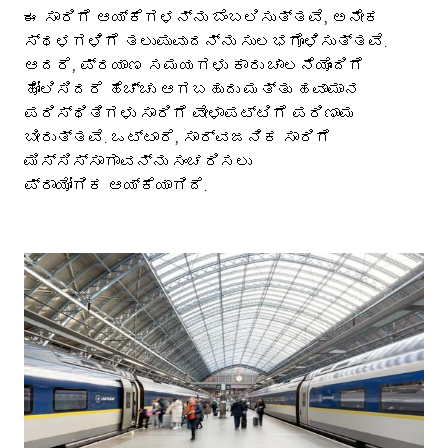
ಈ ಸಾರಿಗೆ ಆಯ್ಕೆಗಳನ್ನು ಬೆಂಬಲಿಸುತ್ತವೆ, ಅನೇಕ
ಸ್ಥಳಗಳಿಗೆ ತಲುಪುವುದನ್ನು ಸುಲಭಗೊಳಿಸುತ್ತವೆ.
ಆದರೆ, ಪ್ರಯಾಣ ಸಮಯಗಳು ಕಾರು ಚಾಲನೆಯೊಂದಿಗೆ
ಹೋಲಿಸಿದರೆ ಹೆಚ್ಚು ಆಗಬಹುದು ಮತ್ತು ಹವಾಮಾನ
ಪರಿಸ್ಥಿತಿಗಳು ಸಾರಿಗೆ ವೇಳಾಪಟ್ಟಿಗೆ ಪರಿಣಾಮ
ಬೀರುತ್ತವೆ. ಒಟ್ಟಾರೆ, ಸಾರ್ವಜನಿಕ ಸಾರಿಗೆ
ಮಿಸ್ಸಿಸ್ಸಾಗಾವನ್ನು ಸಂಚರಿಸಲು
ಪ್ರಾಯೋಗಿಕ ಆಯ್ಕೆಯಾಗಿದೆ.