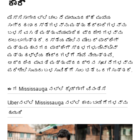
ಕಾರ್
ಮಿಸ್ಸಿಸಾಗಾದಲ್ಲಿ ಚಾಲನೆ ಮಾಡುವುದಕ್ಕೆ ಮುಖ್ಯ
ಸಂಗ್ರಹಣಾ ರಸ್ತೆಗಳನ್ನು ಮತ್ತು ಹೆದ್ದಾರಿಗಳನ್ನು
ಬಳಸಿ ವಸತಿ ಮತ್ತು ವ್ಯಾಪಾರಿಕ ಪ್ರದೇಶಗಳನ್ನು
ದಾಟಲಾಗುತ್ತದೆ. ರಸ್ತೆಯ ಮೇಲಿನ ಮೀಟರ್ ಪಾರ್ಕಿಂಗ್
ಮತ್ತು ಮಹಾನಗರ ಪಾರ್ಕಿಂಗ್ ಸ್ಥಳಗಳು ಡೌನ್‌ಟೌನ್
ಮತ್ತು ಹಳ್ಳಿಯ ಕೇಂದ್ರಗಳಿಗೆ ಸೇವೆ ನೀಡುತ್ತವೆ,
ಆದ್ದರಿಂದ ಪಾವತಿ ಮತ್ತು ಪ್ರದರ್ಶನ ಸೂಚನೆಗಳನ್ನು
ಪರಿಶೀಲಿಸುವುದು ಬಳಸುವಿಕೆಗೆ ಸುಲಭತೆ ಒದಗಿಸುತ್ತದೆ.
ಈಗ Mississauga ನಲ್ಲಿ ರೈಡ್‌ಗಾಗಿ ವಿನಂತಿಸಿ
Uberನಲ್ಲಿ Mississauga ನಲ್ಲಿ ಕಾರು ಬಾಡಿಗೆಗಳನ್ನು
ಹುಡುಕಿ