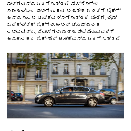
ಮಾರ್ಗವನ್ನು ಒದಗಿಸುತ್ತವೆ. ಮಿಸ್ಸಿಸಾಗಾದ
ಸಮತಟ್ಟಾದ ಭೂಭಾಗವು ಕೂಡ ಬಹುತೇಕ ಜನರಿಗೆ ಬೈಕಿಂಗ್
ಅನ್ನು ಸುಲಭ ಆಯ್ಕೆಯನ್ನಾಗಿಸುತ್ತದೆ. ಜೊತೆಗೆ, ಲೈಮ್
ಎಲೆಕ್ಟ್ರಿಕ್ ಬೈಕ್‌ಗಳು ಉಬರ್ ಆ್ಯಪ್ ಮೂಲಕ
ಲಭ್ಯವಿದ್ದು, ನಿವಾಸಿಗಳು ಮತ್ತು ಭೇಟಿನೀಡುವವರಿಗೆ
ಅನುಕೂಲಕರ ಬೈಕ್-ಶೇರ್ ಆಯ್ಕೆಯನ್ನು ಒದಗಿಸುತ್ತವೆ.