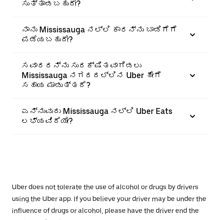
ಸುತ್ತಾಡಬಹುದೇ?
ನಾನು Mississauga ನಲ್ಲಿ ಕಾರನ್ನು ಬಾಡಿಗೆಗೆ
ಪಡೆಯಬಹುದೇ?
ಸವಾರರನ್ನು ಸುರಕ್ಷಿತವಾಗಿಡಲು
Mississauga ನಗರದಲ್ಲಿನ Uber ಹೇಗೆ
ಸಹಾಯ ಮಾಡುತ್ತದೆ?
ಎನ್ನುವುದು Mississauga ನಲ್ಲಿ Uber Eats
ಲಭ್ಯವಿದೆಯೇ?
Uber does not tolerate the use of alcohol or drugs by drivers
using the Uber app. If you believe your driver may be under the
influence of drugs or alcohol, please have the driver end the