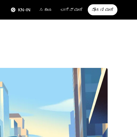
KN-IN
ಸಹಾಯ
ಲಾಗಿನ್ ಮಾಡಿ
ನೋಂದಣಿ ಮಾಡಿ