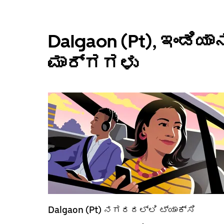
Dalgaon (Pt), ಇಂಡಿ
ಮಾರ್ಗಗಳು
Dalgaon (Pt)‌ ನಗರದಲ್ಲಿ ಟ್ಯಾಕ್ಸಿ