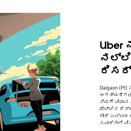
Uber ನ
ನಲ್ಲಿ
ರಿಸರ್
Dalgaon (Pt)
ಅಗತ್ಯತೆಗಳಿಗೆ 
ನಿಮಗೆ ವಿಮಾನ
ಮೆಚ್ಚಿನ ರೆಸ್ಟ
ಬೇರೆ ಎಲ್ಲಾದರ
ಸವಾರಿಗಾಗಿ ವಿನ