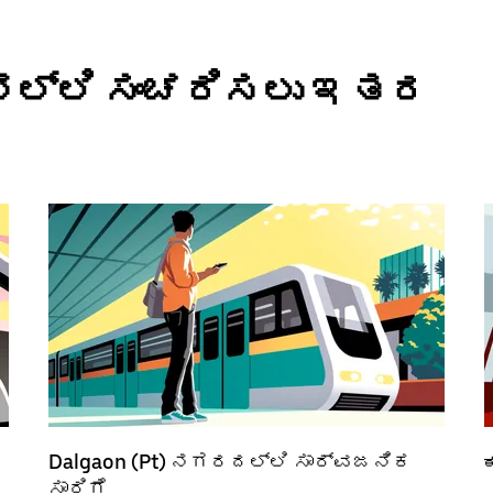
ಯಾನಲ್ಲಿ ಸಂಚರಿಸಲು ಇತರ
Dalgaon (Pt) ನಗರದಲ್ಲಿ ಸಾರ್ವಜನಿಕ
ಸಾರಿಗೆ