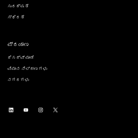
ಸುರಕ್ಷತೆ
ಸ್ಥಿರತೆ
ಪ್ರಯಾಣ
ರಿಸರ್ವ್ ಮಾಡಿ
ವಿಮಾನ ನಿಲ್ದಾಣಗಳು
ನಗರಗಳು