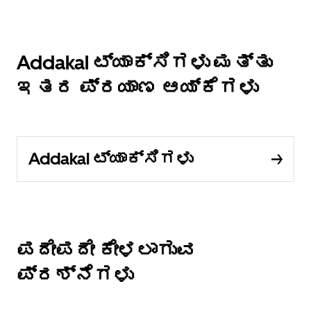
Addakal ಟ್ಯಾಕ್ಸಿಗಳು ಮತ್ತು
ಇತರ ಪ್ರಯಾಣ ಆಯ್ಕೆಗಳು
Addakal ಟ್ಯಾಕ್ಸಿಗಳು
ಪದೇಪದೇ ಕೇಳಲಾಗುವ
ಪ್ರಶ್ನೆಗಳು