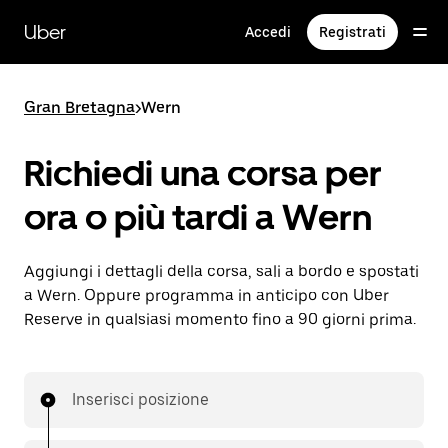
Passa
al
Uber
Accedi
Registrati
contenuto
principale
Gran Bretagna
>
Wern
Richiedi una corsa per
ora o più tardi a Wern
Aggiungi i dettagli della corsa, sali a bordo e spostati
a Wern. Oppure programma in anticipo con Uber
Reserve in qualsiasi momento fino a 90 giorni prima.
Inserisci posizione