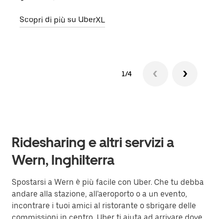
Scopri di più su UberXL
Scop
1/4
Ridesharing e altri servizi a
Wern, Inghilterra
Spostarsi a Wern è più facile con Uber. Che tu debba
andare alla stazione, all'aeroporto o a un evento,
incontrare i tuoi amici al ristorante o sbrigare delle
commissioni in centro, Uber ti aiuta ad arrivare dove