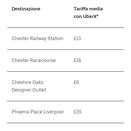
Destinazione
Tariffa media
con UberX*
Chester Railway Station
£13
Chester Racecourse
£16
Cheshire Oaks
£6
Designer Outlet
Phoenix Place Liverpool
£35