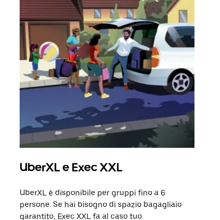
UberXL e Exec XXL
Cor
UberXL è disponibile per gruppi fino a 6
Quand
persone. Se hai bisogno di spazio bagagliaio
grup
garantito, Exec XXL fa al caso tuo.
punto