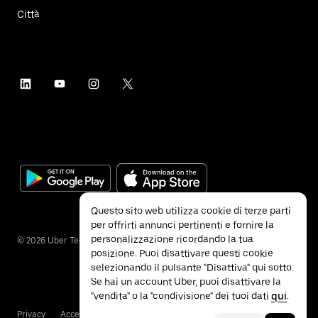
Città
Questo sito web utilizza cookie di terze parti
per offrirti annunci pertinenti e fornire la
personalizzazione ricordando la tua
©
2026
Uber Technologies Inc.
posizione. Puoi disattivare questi cookie
selezionando il pulsante "Disattiva" qui sotto.
Se hai un account Uber, puoi disattivare la
"vendita" o la "condivisione" dei tuoi dati
qui
.
Privacy
Accessibilità
Termini e condizioni