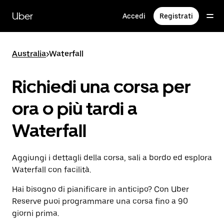
Passa
al
Uber
Accedi
Registrati
contenuto
principale
Australia
>
Waterfall
Richiedi una corsa per
ora o più tardi a
Waterfall
Aggiungi i dettagli della corsa, sali a bordo ed esplora
Waterfall con facilità.
Hai bisogno di pianificare in anticipo? Con Uber
Reserve puoi programmare una corsa fino a 90
giorni prima.