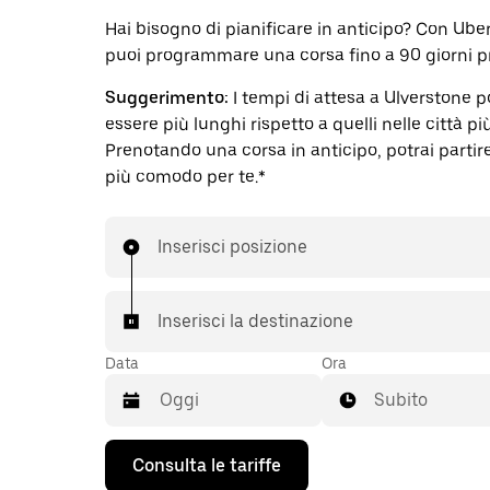
Hai bisogno di pianificare in anticipo? Con Ube
puoi programmare una corsa fino a 90 giorni p
Suggerimento:
I tempi di attesa a Ulverstone 
essere più lunghi rispetto a quelli nelle città pi
Prenotando una corsa in anticipo, potrai partire 
più comodo per te.*
Inserisci posizione
Inserisci la destinazione
Data
Ora
Subito
Utilizza
Consulta le tariffe
il