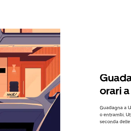
Guadag
orari 
Guadagna a Ul
o entrambi. Ut
seconda delle