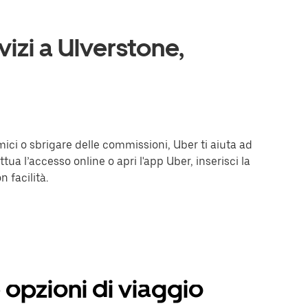
vizi a Ulverstone,
mici o sbrigare delle commissioni, Uber ti aiuta ad
tua l’accesso online o apri l'app Uber, inserisci la
 facilità.
e opzioni di viaggio