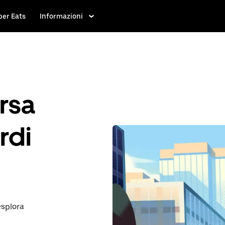
ber Eats
Informazioni
rsa
rdi
esplora