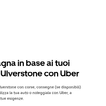
na in base ai tuoi
a Ulverstone con Uber
verstone con corse, consegne (se disponibili)
ilizza la tua auto o noleggiala con Uber, a
 tue esigenze.