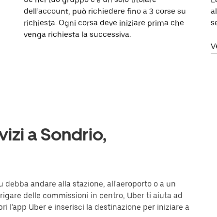
dell’account, può richiedere fino a 3 corse su
a
richiesta. Ogni corsa deve iniziare prima che
s
venga richiesta la successiva.
V
vizi a Sondrio,
u debba andare alla stazione, all'aeroporto o a un
brigare delle commissioni in centro, Uber ti aiuta ad
ri l'app Uber e inserisci la destinazione per iniziare a