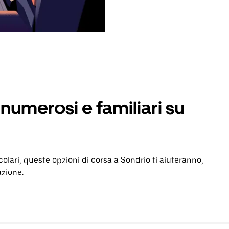
numerosi e familiari su
colari, queste opzioni di corsa a Sondrio ti aiuteranno,
azione.