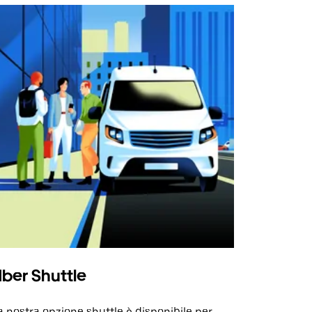
ber Shuttle
a nostra opzione shuttle è disponibile per