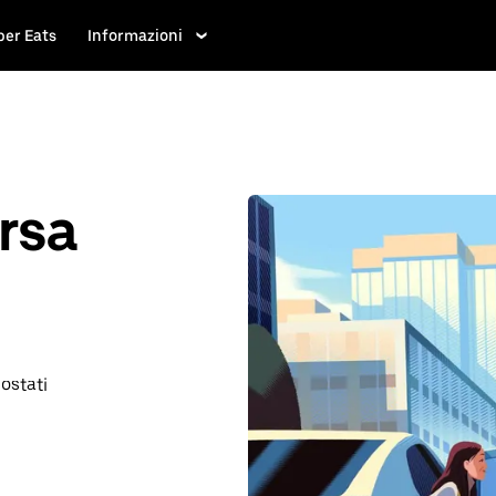
ber Eats
Informazioni
rsa
postati