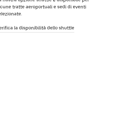
lcune tratte aeroportuali e sedi di eventi
elezionate.
erifica la disponibilità dello shuttle