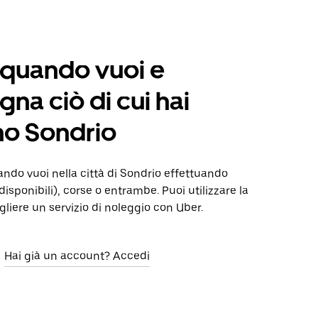
 quando vuoi e
na ciò di cui hai
no Sondrio
do vuoi nella città di Sondrio effettuando
isponibili), corse o entrambe. Puoi utilizzare la
gliere un servizio di noleggio con Uber.
Hai già un account? Accedi