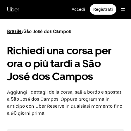
Passa
al
Uber
Accedi
Registrati
contenuto
principale
Brasile
>
São José dos Campos
Richiedi una corsa per
ora o più tardi a São
José dos Campos
Aggiungi i dettagli della corsa, sali a bordo e spostati
a São José dos Campos. Oppure programma in
anticipo con Uber Reserve in qualsiasi momento fino
a 90 giorni prima.