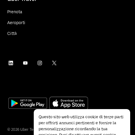
Prenota
Aeroporti
Città
Questo sito web utilizza cookie di terze parti
per offrirti annunci pertinenti e fornire la
personalizzazione ricordando la tua
©
2026
Uber Technologies Inc.