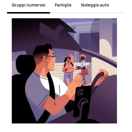
Gruppi numerosi
Famiglie
Noleggio auto