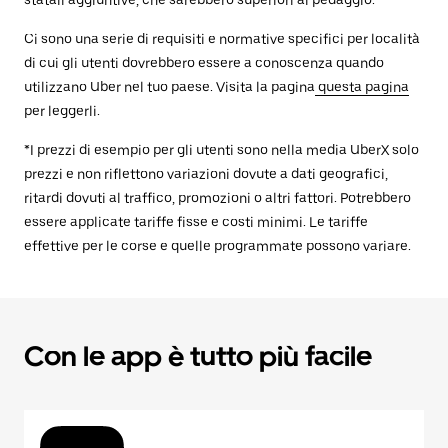
statali aggiuntive, che sarebbero superiori al pedaggio.
Ci sono una serie di requisiti e normative specifici per località
di cui gli utenti dovrebbero essere a conoscenza quando
utilizzano Uber nel tuo paese. Visita la pagina
questa pagina
per leggerli.
*I prezzi di esempio per gli utenti sono nella media UberX solo
prezzi e non riflettono variazioni dovute a dati geografici,
ritardi dovuti al traffico, promozioni o altri fattori. Potrebbero
essere applicate tariffe fisse e costi minimi. Le tariffe
effettive per le corse e quelle programmate possono variare.
Con le app è tutto più facile