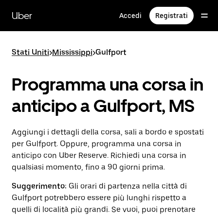
Passa
al
Uber
Accedi
Registrati
contenuto
principale
Stati Uniti
>
Mississippi
>
Gulfport
Programma una corsa in
anticipo a Gulfport, MS
Aggiungi i dettagli della corsa, sali a bordo e spostati
per Gulfport. Oppure, programma una corsa in
anticipo con Uber Reserve. Richiedi una corsa in
qualsiasi momento, fino a 90 giorni prima.
Suggerimento:
Gli orari di partenza nella città di
Gulfport potrebbero essere più lunghi rispetto a
quelli di località più grandi. Se vuoi, puoi prenotare