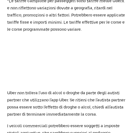
*Le tariffe campione per passeggeri sono tariffe medie UberX
e non riflettono variazioni dovute a geografia, ritardi nel
traffico, promozioni o altri fattori. Potrebbero essere applicate
tariffe fisse e importi minimi. Le tariffe effettive per le corse e
le corse programmate possono variare.
Uber non tollera l'uso di alcol o droghe da parte degli autisti
partner che utilizzano l'app Uber. Se ritieni che l'autista partner
possa essere sotto l'effetto di droghe o alcol, chiedi all'autista
partner di terminare immediatamente la corsa.
I veicoli commerciali potrebbero essere soggetti a imposte