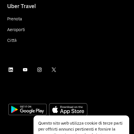
Uber Travel
Prenota
Aeroporti
Città
Questo sito web utilizza cookie di terze parti
per offrirti annunci pertinenti e fornire la