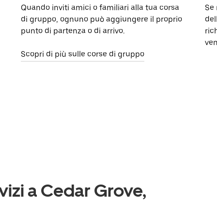
Quando inviti amici o familiari alla tua corsa
Se 
di gruppo, ognuno può aggiungere il proprio
del
punto di partenza o di arrivo.
ric
ven
Scopri di più sulle corse di gruppo
rvizi a Cedar Grove,