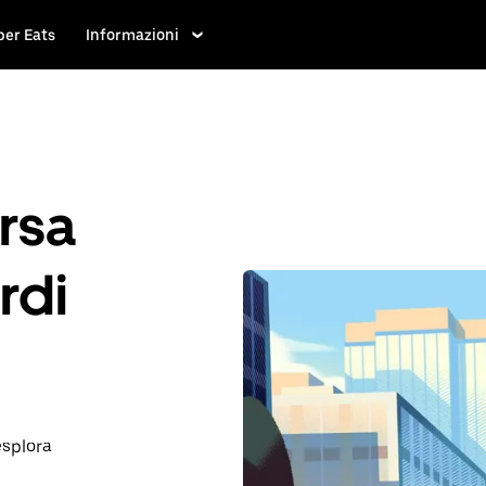
ber Eats
Informazioni
rsa
rdi
esplora