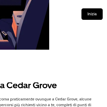
Inizia
i a Cedar Grove
a corsa praticamente ovunque a Cedar Grove, alcune
percorsi più richiesti vicino a te, completi di punti di