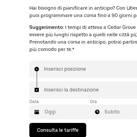
Hai bisogno di pianificare in anticipo? Con Ube
puoi programmare una corsa fino a 90 giorni p
Suggerimento:
I tempi di attesa a Cedar Grove
essere più lunghi rispetto a quelli nelle città pi
Prenotando una corsa in anticipo, potrai partire 
più comodo per te.*
Inserisci posizione
Inserisci la destinazione
Data
Ora
Subito
Utilizza
Consulta le tariffe
il