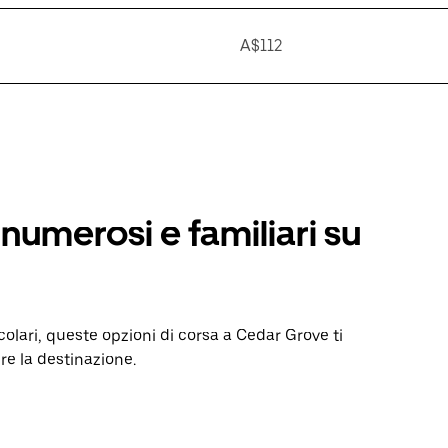
A$112
numerosi e familiari su
colari, queste opzioni di corsa a Cedar Grove ti
re la destinazione.