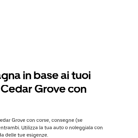
na in base ai tuoi
a Cedar Grove con
dar Grove con corse, consegne (se
entrambi. Utilizza la tua auto o noleggiala con
a delle tue esigenze.