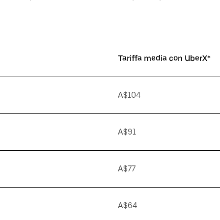
Tariffa media con UberX*
A$104
A$91
A$77
A$64