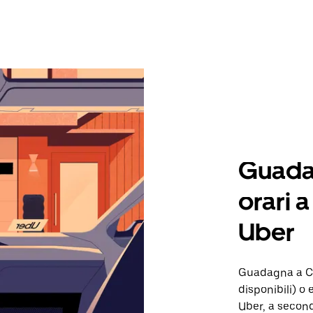
Guadag
orari 
Uber
Guadagna a Ce
disponibili) o 
Uber, a second