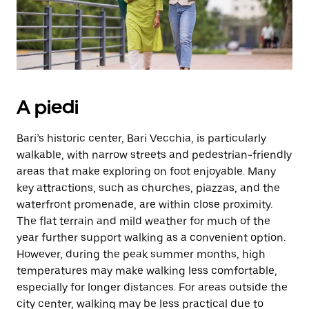
il
pulsante
Esc
per
chiudere
il
calendario.
A piedi
Bari’s historic center, Bari Vecchia, is particularly
walkable, with narrow streets and pedestrian-friendly
areas that make exploring on foot enjoyable. Many
key attractions, such as churches, piazzas, and the
waterfront promenade, are within close proximity.
The flat terrain and mild weather for much of the
year further support walking as a convenient option.
However, during the peak summer months, high
temperatures may make walking less comfortable,
especially for longer distances. For areas outside the
city center, walking may be less practical due to