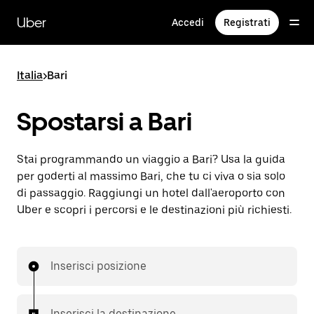
Passa
al
Uber
Accedi
Registrati
contenuto
principale
Italia
>
Bari
Spostarsi a Bari
Stai programmando un viaggio a Bari? Usa la guida
per goderti al massimo Bari, che tu ci viva o sia solo
di passaggio. Raggiungi un hotel dall'aeroporto con
Uber e scopri i percorsi e le destinazioni più richiesti.
Inserisci posizione
Inserisci la destinazione