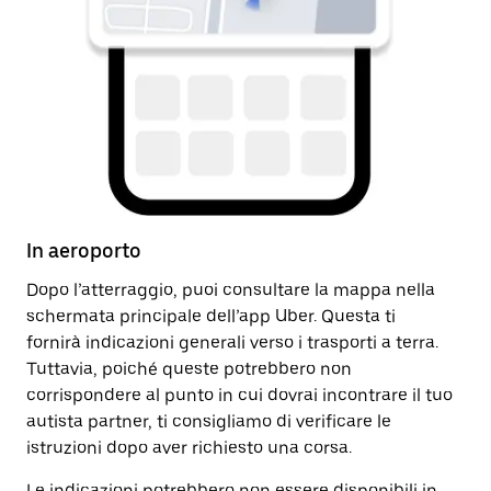
In aeroporto
Do
Dopo l’atterraggio, puoi consultare la mappa nella
Do
schermata principale dell’app Uber. Questa ti
ar
fornirà indicazioni generali verso i trasporti a terra.
pa
Tuttavia, poiché queste potrebbero non
ra
corrispondere al punto in cui dovrai incontrare il tuo
autista partner, ti consigliamo di verificare le
istruzioni dopo aver richiesto una corsa.
Le indicazioni potrebbero non essere disponibili in