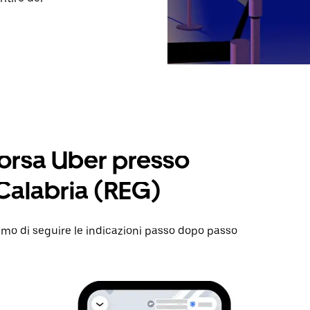
corsa Uber presso
Calabria (REG)
amo di seguire le indicazioni passo dopo passo