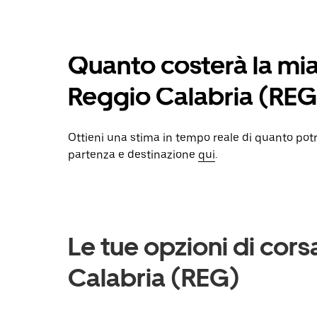
Quanto costerà la mi
Reggio Calabria (REG
Ottieni una stima in tempo reale di quanto pot
partenza e destinazione
qui
.
Le tue opzioni di cor
Calabria (REG)