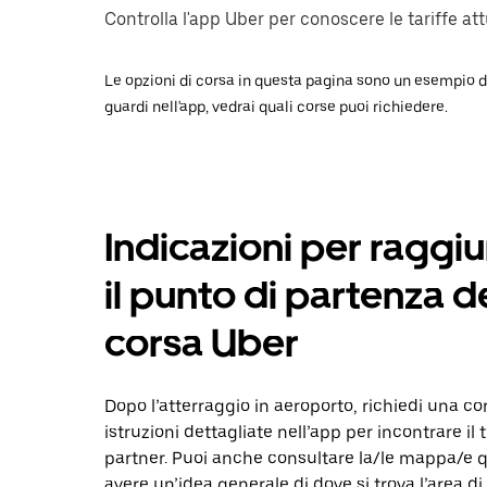
Controlla l'app Uber per conoscere le tariffe attu
Le opzioni di corsa in questa pagina sono un esempio dei
guardi nell'app, vedrai quali corse puoi richiedere.
Indicazioni per raggi
il punto di partenza d
corsa Uber
Dopo l’atterraggio in aeroporto, richiedi una cor
istruzioni dettagliate nell’app per incontrare il 
partner. Puoi anche consultare la/le mappa/e q
avere un’idea generale di dove si trova l’area di r