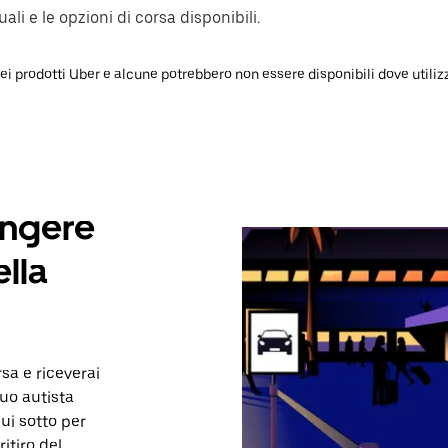
ali e le opzioni di corsa disponibili.
 prodotti Uber e alcune potrebbero non essere disponibili dove utilizzi 
ungere
ella
sa e riceverai
tuo autista
ui sotto per
itiro del