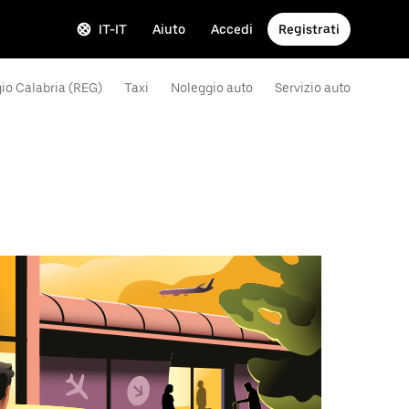
IT-IT
Aiuto
Accedi
Registrati
gio Calabria (REG)
Taxi
Noleggio auto
Servizio auto