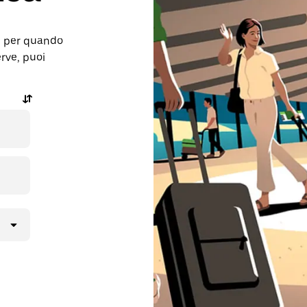
re per quando
rve, puoi