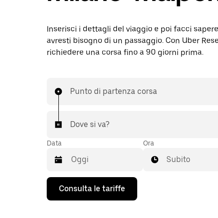
Inserisci i dettagli del viaggio e poi facci sape
avresti bisogno di un passaggio. Con Uber Rese
richiedere una corsa fino a 90 giorni prima.
Punto di partenza corsa
Dove si va?
Data
Ora
Subito
Utilizza
Consulta le tariffe
il
tasto
con