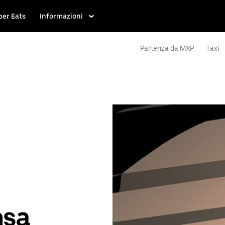
ber Eats
Informazioni
Partenza da MXP
Taxi
nsa