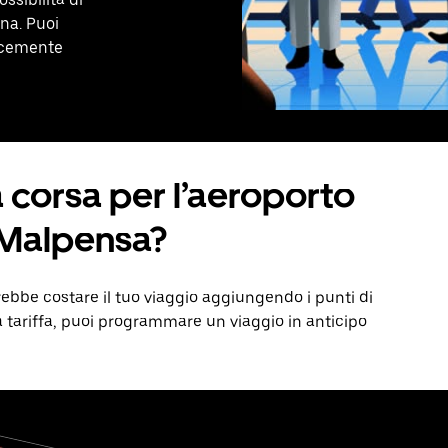
na. Puoi
licemente
 corsa per l’aeroporto
-Malpensa?
ebbe costare il tuo viaggio aggiungendo i punti di
la tariffa, puoi programmare un viaggio in anticipo