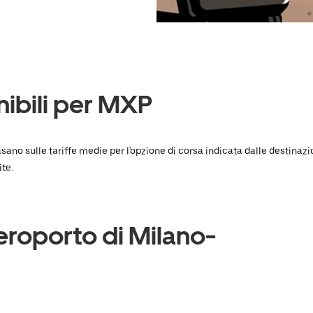
nibili per MXP
asano sulle tariffe medie per l'opzione di corsa indicata dalle destinazi
ite.
roporto di Milano-