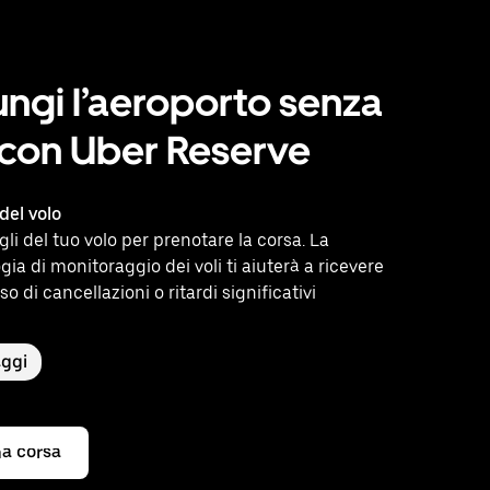
ngi l’aeroporto senza
 con Uber Reserve
del volo
agli del tuo volo per prenotare la corsa. La
gia di monitoraggio dei voli ti aiuterà a ricevere
so di cancellazioni o ritardi significativi
aggi
a corsa