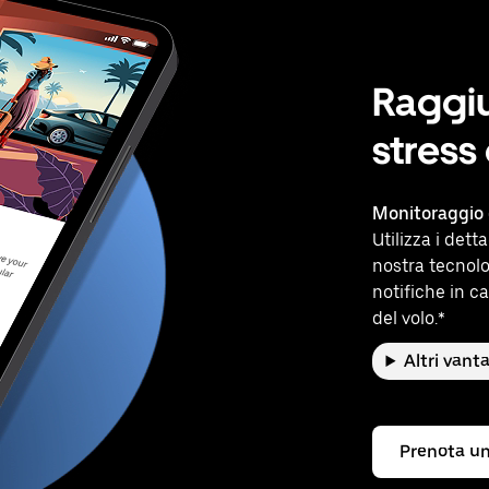
Raggiu
stress
Monitoraggio 
Utilizza i dett
nostra tecnolo
notifiche in ca
del volo.*
Altri vant
Prenota un