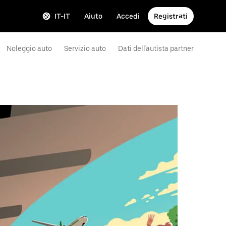
IT-IT
Aiuto
Accedi
Registrati
Noleggio auto
Servizio auto
Dati dell'autista partner