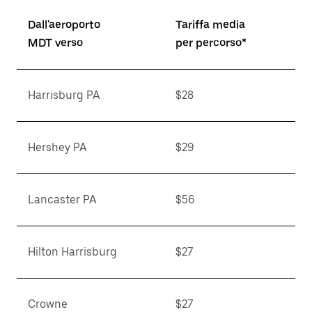
Dall'aeroporto
Tariffa media
MDT verso
per percorso*
Harrisburg PA
$28
Hershey PA
$29
Lancaster PA
$56
Hilton Harrisburg
$27
Crowne
$27