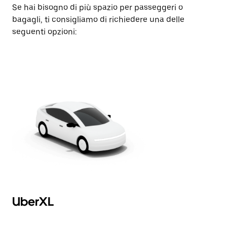
Se hai bisogno di più spazio per passeggeri o
bagagli, ti consigliamo di richiedere una delle
seguenti opzioni:
UberXL
U
Af