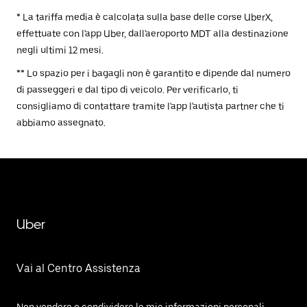
* La tariffa media è calcolata sulla base delle corse UberX,
effettuate con l'app Uber, dall'aeroporto MDT alla destinazione
negli ultimi 12 mesi.
** Lo spazio per i bagagli non è garantito e dipende dal numero
di passeggeri e dal tipo di veicolo. Per verificarlo, ti
consigliamo di contattare tramite l'app l'autista partner che ti
abbiamo assegnato.
Uber
Vai al Centro Assistenza