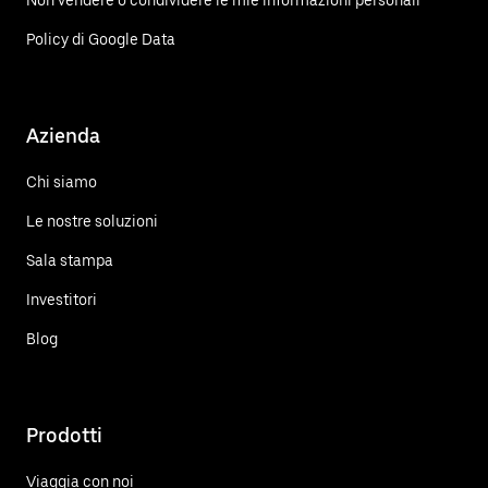
Non vendere o condividere le mie informazioni personali
Policy di Google Data
Azienda
Chi siamo
Le nostre soluzioni
Sala stampa
Investitori
Blog
Prodotti
Viaggia con noi