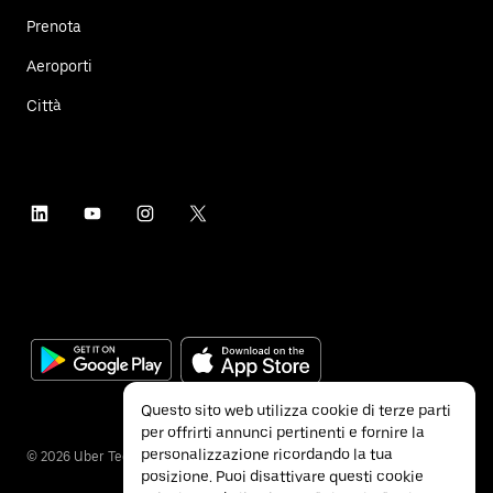
Prenota
Aeroporti
Città
Questo sito web utilizza cookie di terze parti
per offrirti annunci pertinenti e fornire la
personalizzazione ricordando la tua
©
2026
Uber Technologies Inc.
posizione. Puoi disattivare questi cookie