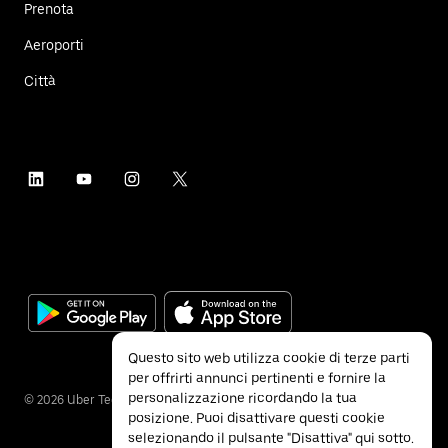
Prenota
Aeroporti
Città
Questo sito web utilizza cookie di terze parti
per offrirti annunci pertinenti e fornire la
personalizzazione ricordando la tua
©
2026
Uber Technologies Inc.
posizione. Puoi disattivare questi cookie
selezionando il pulsante "Disattiva" qui sotto.