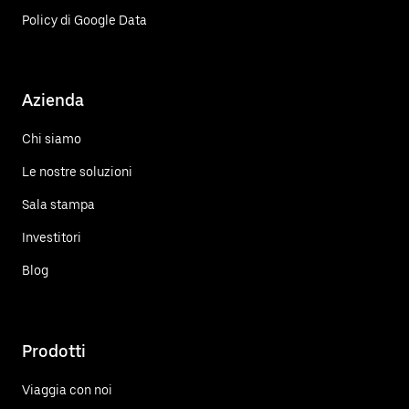
Policy di Google Data
Azienda
Chi siamo
Le nostre soluzioni
Sala stampa
Investitori
Blog
Prodotti
Viaggia con noi