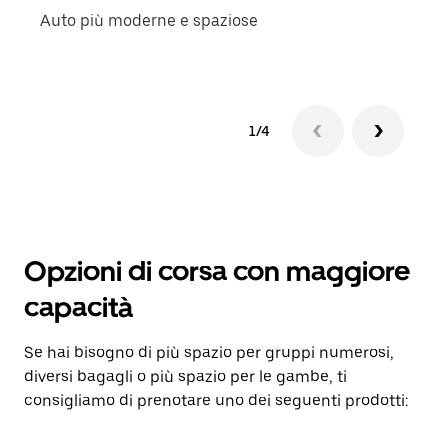
Auto più moderne e spaziose
Cors
part
1/4
Opzioni di corsa con maggiore
capacità
Se hai bisogno di più spazio per gruppi numerosi,
diversi bagagli o più spazio per le gambe, ti
consigliamo di prenotare uno dei seguenti prodotti: