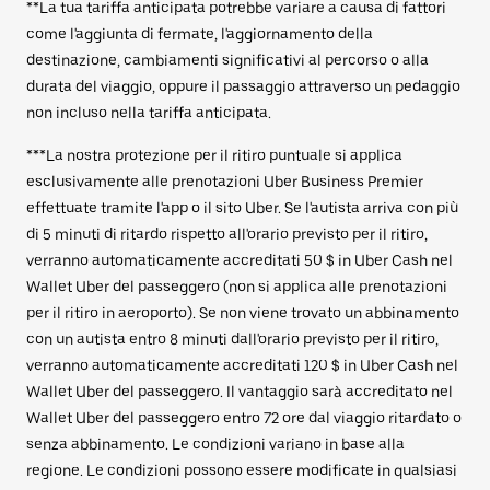
**La tua tariffa anticipata potrebbe variare a causa di fattori
come l'aggiunta di fermate, l'aggiornamento della
destinazione, cambiamenti significativi al percorso o alla
durata del viaggio, oppure il passaggio attraverso un pedaggio
non incluso nella tariffa anticipata.
***La nostra protezione per il ritiro puntuale si applica
esclusivamente alle prenotazioni Uber Business Premier
effettuate tramite l'app o il sito Uber. Se l'autista arriva con più
di 5 minuti di ritardo rispetto all'orario previsto per il ritiro,
verranno automaticamente accreditati 50 $ in Uber Cash nel
Wallet Uber del passeggero (non si applica alle prenotazioni
per il ritiro in aeroporto). Se non viene trovato un abbinamento
con un autista entro 8 minuti dall'orario previsto per il ritiro,
verranno automaticamente accreditati 120 $ in Uber Cash nel
Wallet Uber del passeggero. Il vantaggio sarà accreditato nel
Wallet Uber del passeggero entro 72 ore dal viaggio ritardato o
senza abbinamento. Le condizioni variano in base alla
regione. Le condizioni possono essere modificate in qualsiasi