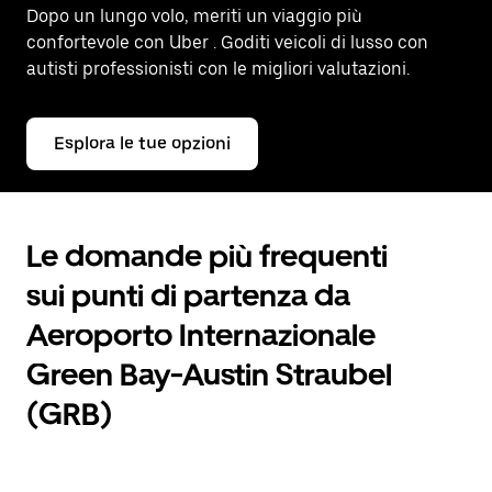
Dopo un lungo volo, meriti un viaggio più
confortevole con Uber
. Goditi veicoli di lusso con
autisti professionisti con le migliori valutazioni.
Esplora le tue opzioni
Le domande più frequenti
sui punti di partenza da
Aeroporto Internazionale
Green Bay-Austin Straubel
(GRB)