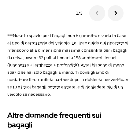
1/3
***Nota: lo spazio per i bagagli non è garantito e varia in base
al tipo di carrozzeria del veicolo. Le linee guida qui riportate si
riferiscono alla dimensione massima consentita per i bagagli
da stiva, ovvero 62 pollici lineari o 158 centimetri lineari
(lunghezza + larghezza + profondità). Avrai bisogno di meno
spazio se hai solo bagagli a mano. Ti consigliamo di
contattare il tuo autista partner dopo la richiesta per verificare
se tu e i tuoi bagagli potete entrare, e di richiedere più di un
veicolo se necessario.
Altre domande frequenti sui
bagagli