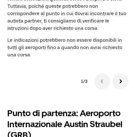
Tuttavia, poiché queste potrebbero non
ra
corrispondere al punto in cui dovrai incontrare il tuo
autista partner, ti consigliamo di verificare le
istruzioni dopo aver richiesto una corsa.
Le indicazioni potrebbero non essere disponibili in
tutti gli aeroporti fino a quando non avrai richiesto
una corsa.
1/3
Punto di partenza: Aeroporto
Internazionale Austin Straubel
(GRB)