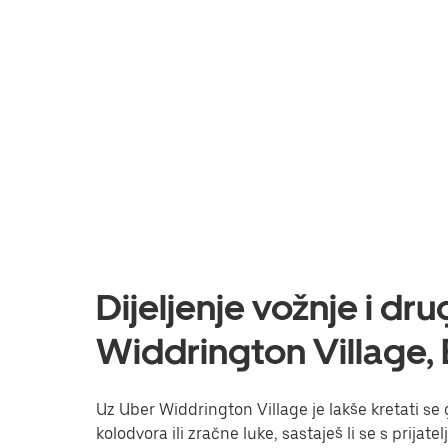
Dijeljenje vožnje i dr
Widdrington Village,
Uz Uber Widdrington Village je lakše kretati se 
kolodvora ili zračne luke, sastaješ li se s prijat