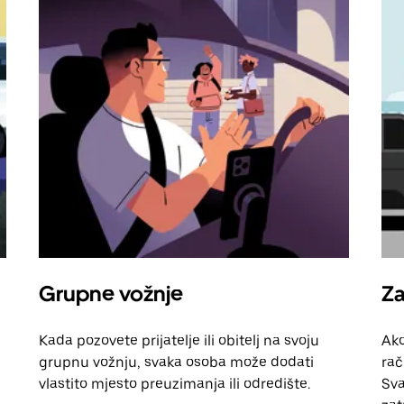
Grupne vožnje
Za
Kada pozovete prijatelje ili obitelj na svoju
Ako
grupnu vožnju, svaka osoba može dodati
rač
vlastito mjesto preuzimanja ili odredište.
Sva