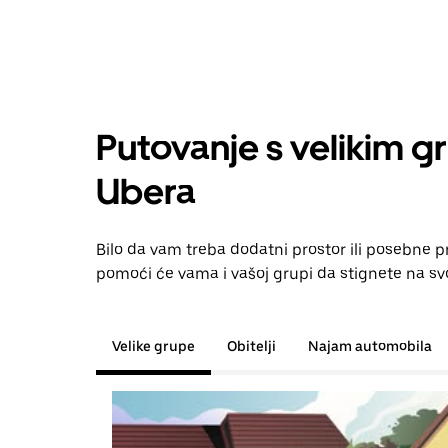
Putovanje s velikim g
Ubera
Bilo da vam treba dodatni prostor ili posebne p
pomoći će vama i vašoj grupi da stignete na svo
Velike grupe
Obitelji
Najam automobila