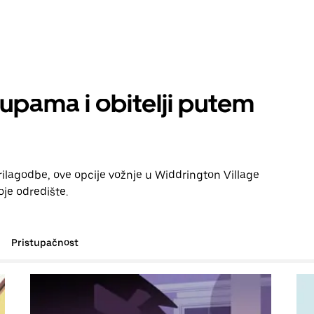
rupama i obitelji putem
rilagodbe, ove opcije vožnje u Widdrington Village
je odredište.
Pristupačnost