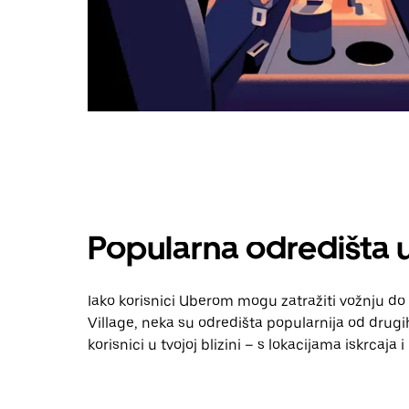
Popularna odredišta 
Iako korisnici Uberom mogu zatražiti vožnju do 
Village, neka su odredišta popularnija od drugih
korisnici u tvojoj blizini – s lokacijama iskrcaja