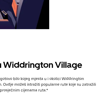
u Widdrington Village
gotovo bilo kojeg mjesta u i okolici Widdrington
. Ovdje možeš istražiti popularne rute koje su zatražili
 i prosječnim cijenama ruta.*