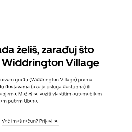
da želiš, zarađuj što
 Widdrington Village
u svom gradu (Widdrington Village) prema
u dostavama (ako je usluga dostupna) ili
 objema. Možeš se voziti vlastitim automobilom
ajam putem Ubera.
Već imaš račun? Prijavi se