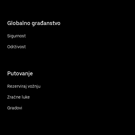
Globalno građanstvo
Sigurnost
Održivost
Putovanje
Rezerviraj vožnju
Zračne luke
Gradovi