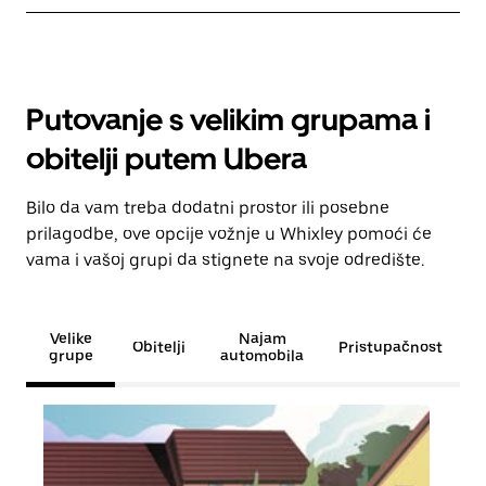
Putovanje s velikim grupama i
obitelji putem Ubera
Bilo da vam treba dodatni prostor ili posebne
prilagodbe, ove opcije vožnje u Whixley pomoći će
vama i vašoj grupi da stignete na svoje odredište.
Velike
Najam
Obitelji
Pristupačnost
grupe
automobila