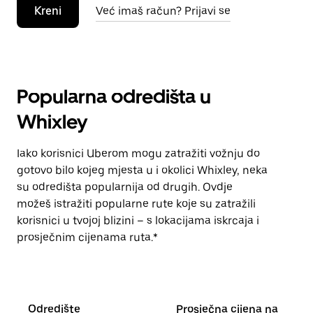
Kreni
Već imaš račun? Prijavi se
Popularna odredišta u
Whixley
Iako korisnici Uberom mogu zatražiti vožnju do
gotovo bilo kojeg mjesta u i okolici Whixley, neka
su odredišta popularnija od drugih. Ovdje
možeš istražiti popularne rute koje su zatražili
korisnici u tvojoj blizini – s lokacijama iskrcaja i
prosječnim cijenama ruta.*
Odredište
Prosječna cijena na