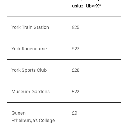
usluzi UberX*
York Train Station
£25
York Racecourse
£27
York Sports Club
£28
Museum Gardens
£22
Queen
£9
Ethelburga's College