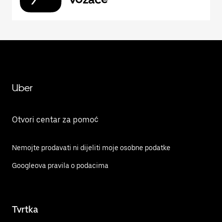
Uber
Otvori centar za pomoć
Nemojte prodavati ni dijeliti moje osobne podatke
Googleova pravila o podacima
Tvrtka