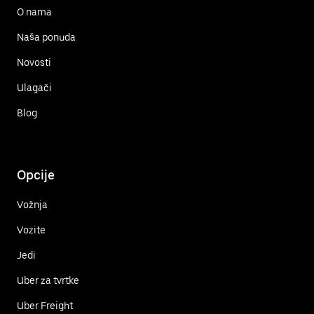
O nama
Naša ponuda
Novosti
Ulagači
Blog
Opcije
Vožnja
Vozite
Jedi
Uber za tvrtke
Uber Freight