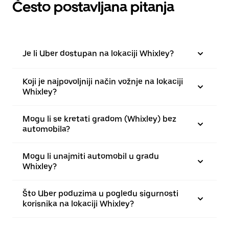
Često postavljana pitanja
Je li Uber dostupan na lokaciji Whixley?
Koji je najpovoljniji način vožnje na lokaciji
Whixley?
Mogu li se kretati gradom (Whixley) bez
automobila?
Mogu li unajmiti automobil u gradu
Whixley?
Što Uber poduzima u pogledu sigurnosti
korisnika na lokaciji Whixley?