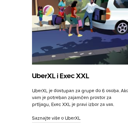
UberXL i Exec XXL
UberXL je dostupan za grupe do 6 osoba. Ak
vam je potreban zajamčen prostor za
prtljagu, Exec XXL je pravi izbor za vas.
Saznajte više o UberXL