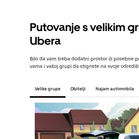
Putovanje s velikim g
Ubera
Bilo da vam treba dodatni prostor ili posebne 
vama i vašoj grupi da stignete na svoje odrediš
Velike grupe
Obitelji
Najam automobila