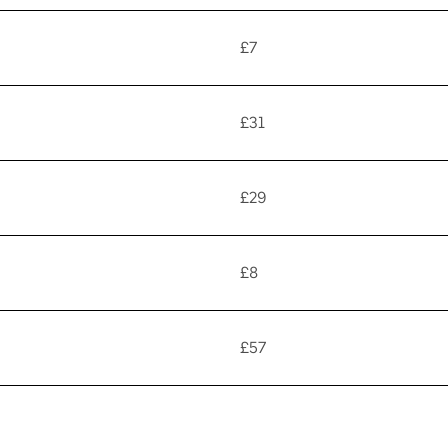
£7
£31
£29
£8
£57