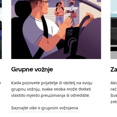
Grupne vožnje
Za
o
Kada pozovete prijatelje ili obitelj na svoju
Ako
grupnu vožnju, svaka osoba može dodati
rač
vlastito mjesto preuzimanja ili odredište.
Sva
zat
Saznajte više o grupnim vožnjama