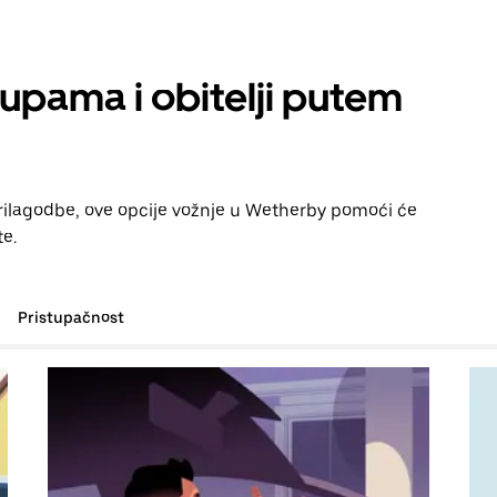
rupama i obitelji putem
prilagodbe, ove opcije vožnje u Wetherby pomoći će
te.
Pristupačnost