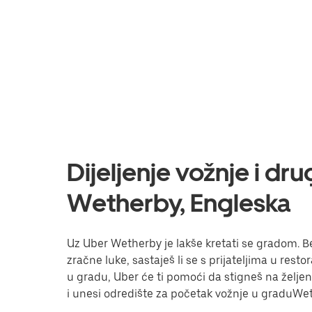
Dijeljenje vožnje i dr
Wetherby, Engleska
Uz Uber Wetherby je lakše kretati se gradom. Bez
zračne luke, sastaješ li se s prijateljima u res
u gradu, Uber će ti pomoći da stigneš na željeno 
i unesi odredište za početak vožnje u graduWe