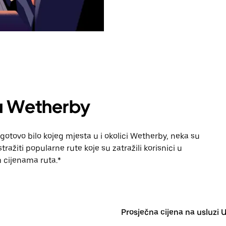
 u Wetherby
gotovo bilo kojeg mjesta u i okolici Wetherby, neka su
ražiti popularne rute koje su zatražili korisnici u
im cijenama ruta.*
Prosječna cijena na usluzi 