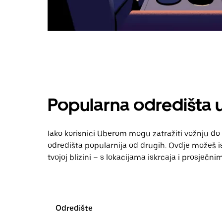
Popularna odredišta
Iako korisnici Uberom mogu zatražiti vožnju do 
odredišta popularnija od drugih. Ovdje možeš ist
tvojoj blizini – s lokacijama iskrcaja i prosječn
Odredište