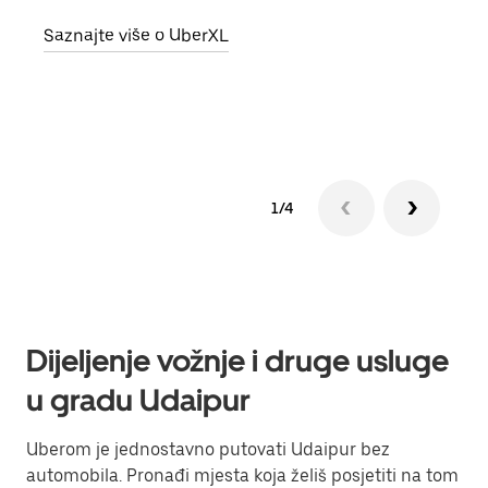
grup
Saznajte više o UberXL
vlast
Sazn
1/4
Dijeljenje vožnje i druge usluge
u gradu Udaipur
Uberom je jednostavno putovati Udaipur bez
automobila. Pronađi mjesta koja želiš posjetiti na tom