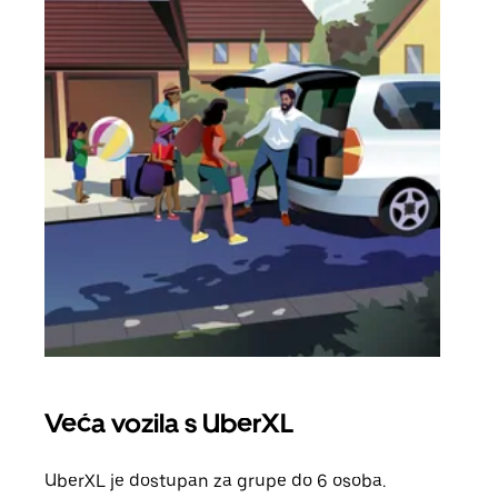
Veća vozila s UberXL
Gr
UberXL je dostupan za grupe do 6 osoba.
Kada 