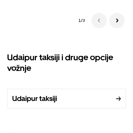
1/3
Udaipur taksiji i druge opcije
vožnje
Udaipur taksiji