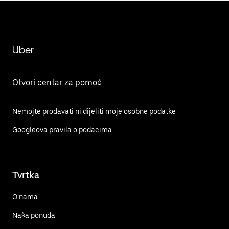
Uber
Otvori centar za pomoć
Nemojte prodavati ni dijeliti moje osobne podatke
Googleova pravila o podacima
Tvrtka
O nama
Naša ponuda