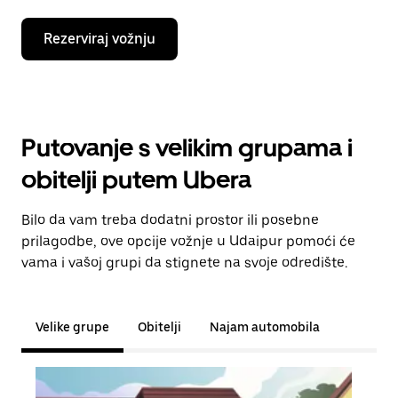
Rezerviraj vožnju
Putovanje s velikim grupama i
obitelji putem Ubera
Bilo da vam treba dodatni prostor ili posebne
prilagodbe, ove opcije vožnje u Udaipur pomoći će
vama i vašoj grupi da stignete na svoje odredište.
Velike grupe
Obitelji
Najam automobila