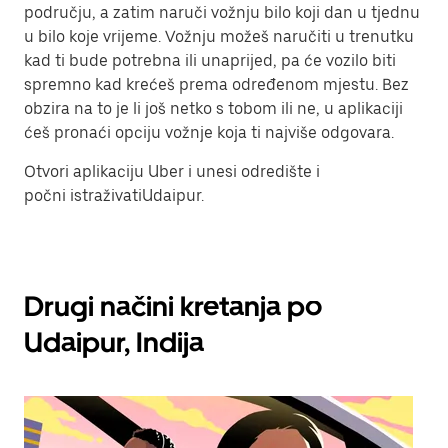
području, a zatim naruči vožnju bilo koji dan u tjednu
u bilo koje vrijeme. Vožnju možeš naručiti u trenutku
kad ti bude potrebna ili unaprijed, pa će vozilo biti
spremno kad krećeš prema određenom mjestu. Bez
obzira na to je li još netko s tobom ili ne, u aplikaciji
ćeš pronaći opciju vožnje koja ti najviše odgovara.
Otvori aplikaciju Uber i unesi odredište i
počni istraživatiUdaipur.
Drugi načini kretanja po
Udaipur, Indija