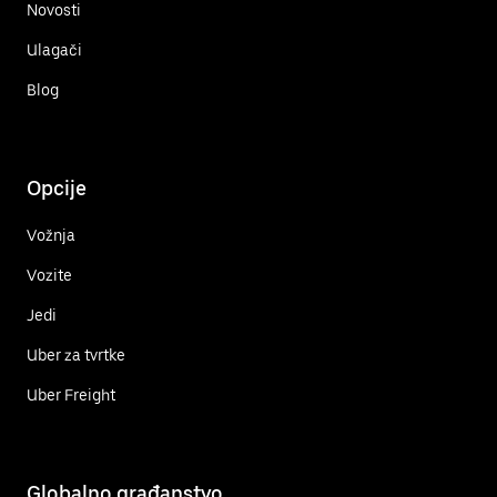
Novosti
Ulagači
Blog
Opcije
Vožnja
Vozite
Jedi
Uber za tvrtke
Uber Freight
Globalno građanstvo