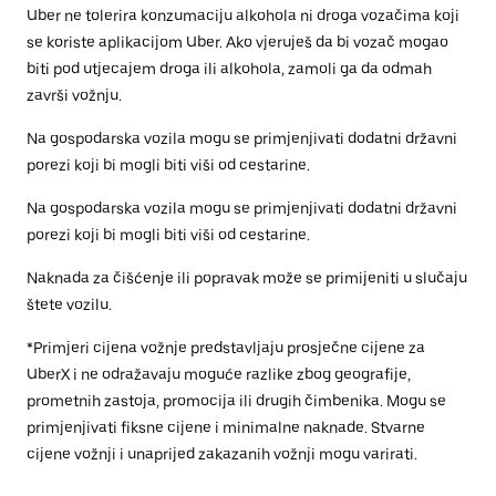
Uber ne tolerira konzumaciju alkohola ni droga vozačima koji
se koriste aplikacijom Uber. Ako vjeruješ da bi vozač mogao
biti pod utjecajem droga ili alkohola, zamoli ga da odmah
završi vožnju.
Na gospodarska vozila mogu se primjenjivati dodatni državni
porezi koji bi mogli biti viši od cestarine.
Na gospodarska vozila mogu se primjenjivati dodatni državni
porezi koji bi mogli biti viši od cestarine.
Naknada za čišćenje ili popravak može se primijeniti u slučaju
štete vozilu.
*Primjeri cijena vožnje predstavljaju prosječne cijene za
UberX i ne odražavaju moguće razlike zbog geografije,
prometnih zastoja, promocija ili drugih čimbenika. Mogu se
primjenjivati fiksne cijene i minimalne naknade. Stvarne
cijene vožnji i unaprijed zakazanih vožnji mogu varirati.