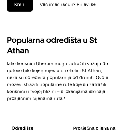
Kreni
Već imaš račun? Prijavi se
Popularna odredišta u St
Athan
Iako korisnici Uberom mogu zatražiti vožnju do
gotovo bilo kojeg mjesta u i okolici St Athan,
neka su odredišta popularnija od drugih. Ovdje
možeš istražiti popularne rute koje su zatražili
korisnici u tvojoj blizini – s lokacijama iskrcaja i
prosječnim cijenama ruta.*
Odredište
Prosječna cijena na