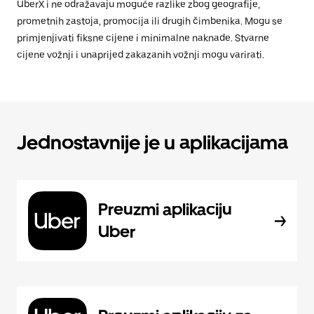
UberX i ne odražavaju moguće razlike zbog geografije,
prometnih zastoja, promocija ili drugih čimbenika. Mogu se
primjenjivati fiksne cijene i minimalne naknade. Stvarne
cijene vožnji i unaprijed zakazanih vožnji mogu varirati.
Jednostavnije je u aplikacijama
Preuzmi aplikaciju
Uber