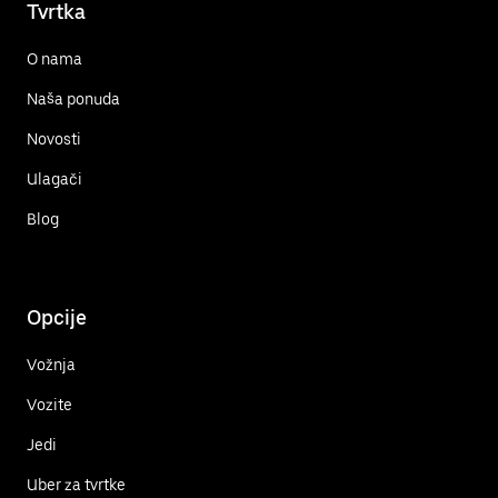
Tvrtka
O nama
Naša ponuda
Novosti
Ulagači
Blog
Opcije
Vožnja
Vozite
Jedi
Uber za tvrtke