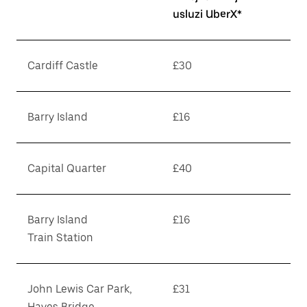
usluzi UberX*
Cardiff Castle
£30
Barry Island
£16
Capital Quarter
£40
Barry Island
£16
Train Station
John Lewis Car Park,
£31
Hayes Bridge