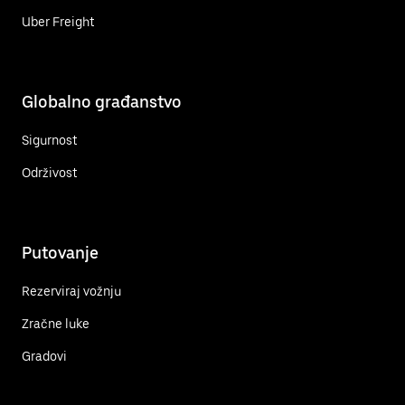
Uber Freight
Globalno građanstvo
Sigurnost
Održivost
Putovanje
Rezerviraj vožnju
Zračne luke
Gradovi