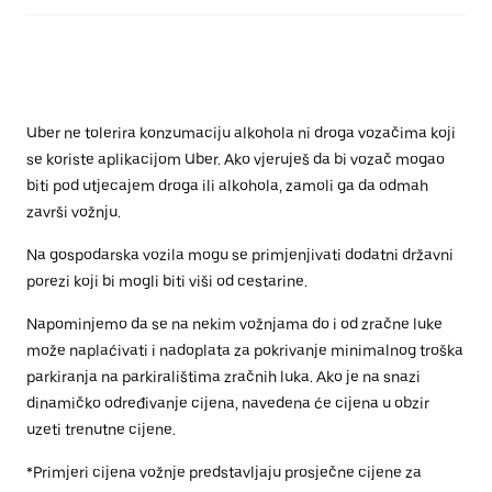
Uber ne tolerira konzumaciju alkohola ni droga vozačima koji
se koriste aplikacijom Uber. Ako vjeruješ da bi vozač mogao
biti pod utjecajem droga ili alkohola, zamoli ga da odmah
završi vožnju.
Na gospodarska vozila mogu se primjenjivati dodatni državni
porezi koji bi mogli biti viši od cestarine.
Napominjemo da se na nekim vožnjama do i od zračne luke
može naplaćivati i nadoplata za pokrivanje minimalnog troška
parkiranja na parkiralištima zračnih luka. Ako je na snazi
dinamičko određivanje cijena, navedena će cijena u obzir
uzeti trenutne cijene.
*Primjeri cijena vožnje predstavljaju prosječne cijene za