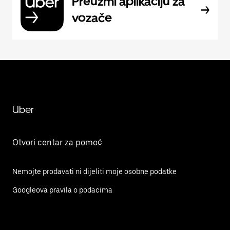
Preuzmi aplikaciju za
vozače
Uber
Otvori centar za pomoć
Nemojte prodavati ni dijeliti moje osobne podatke
Googleova pravila o podacima