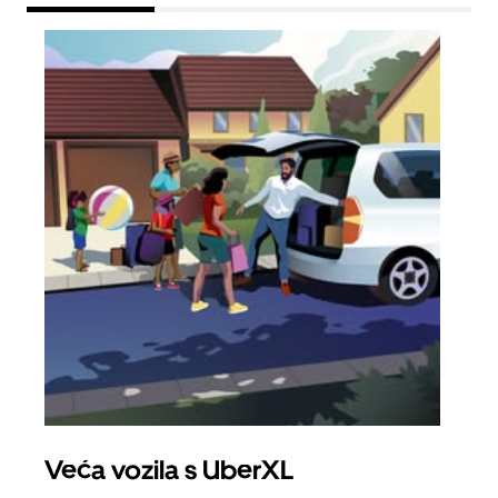
Veća vozila s UberXL
Gr