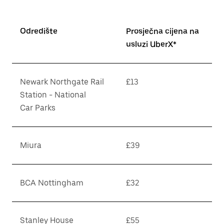
Odredište
Prosječna cijena na
usluzi UberX*
Newark Northgate Rail
£13
Station - National
Car Parks
Miura
£39
BCA Nottingham
£32
Stanley House
£55