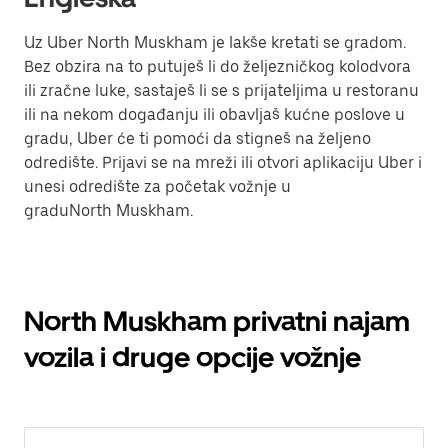
Uz Uber North Muskham je lakše kretati se gradom.
Bez obzira na to putuješ li do željezničkog kolodvora
ili zračne luke, sastaješ li se s prijateljima u restoranu
ili na nekom događanju ili obavljaš kućne poslove u
gradu, Uber će ti pomoći da stigneš na željeno
odredište. Prijavi se na mreži ili otvori aplikaciju Uber i
unesi odredište za početak vožnje u
graduNorth Muskham.
North Muskham privatni najam
vozila i druge opcije vožnje