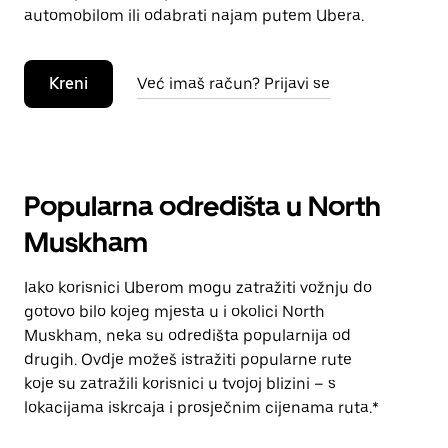
automobilom ili odabrati najam putem Ubera.
Kreni
Već imaš račun? Prijavi se
Popularna odredišta u North
Muskham
Iako korisnici Uberom mogu zatražiti vožnju do
gotovo bilo kojeg mjesta u i okolici North
Muskham, neka su odredišta popularnija od
drugih. Ovdje možeš istražiti popularne rute
koje su zatražili korisnici u tvojoj blizini – s
lokacijama iskrcaja i prosječnim cijenama ruta.*