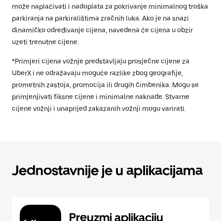
može naplaćivati i nadoplata za pokrivanje minimalnog troška
parkiranja na parkiralištima zračnih luka. Ako je na snazi
dinamičko određivanje cijena, navedena će cijena u obzir
uzeti trenutne cijene.
*Primjeri cijena vožnje predstavljaju prosječne cijene za
UberX i ne odražavaju moguće razlike zbog geografije,
prometnih zastoja, promocija ili drugih čimbenika. Mogu se
primjenjivati fiksne cijene i minimalne naknade. Stvarne
cijene vožnji i unaprijed zakazanih vožnji mogu varirati.
Jednostavnije je u aplikacijama
Preuzmi aplikaciju