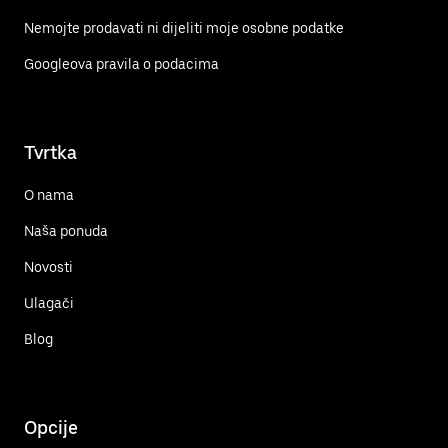
Nemojte prodavati ni dijeliti moje osobne podatke
Googleova pravila o podacima
Tvrtka
O nama
Naša ponuda
Novosti
Ulagači
Blog
Opcije