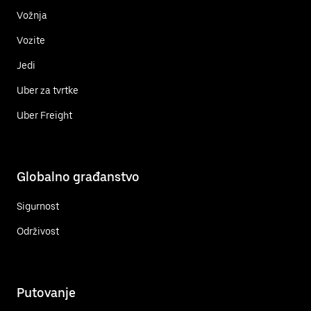
Vožnja
Vozite
Jedi
Uber za tvrtke
Uber Freight
Globalno građanstvo
Sigurnost
Održivost
Putovanje