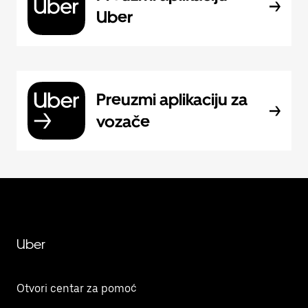
Uber
Preuzmi aplikaciju za
vozače
Uber
Otvori centar za pomoć