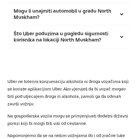
Mogu li unajmiti automobil u gradu North
Muskham?
Što Uber poduzima u pogledu sigurnosti
korisnika na lokaciji North Muskham?
Uber ne tolerira konzumaciju alkohola ni droga vozačima koji
se koriste aplikacijom Uber. Ako vjeruješ da bi vozač mogao
biti pod utjecajem droga ili alkohola, zamoli ga da odmah
završi vožnju.
Na gospodarska vozila mogu se primjenjivati dodatni državni
porezi koji bi mogli biti viši od cestarine.
Napominjemo da se na nekim vožnjama do i od zračne luke