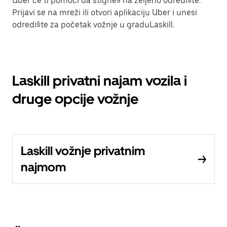
Uber će ti pomoći da stigneš na željeno odredište.
Prijavi se na mreži ili otvori aplikaciju Uber i unesi
odredište za početak vožnje u graduLaskill.
Laskill privatni najam vozila i
druge opcije vožnje
Laskill vožnje privatnim
najmom