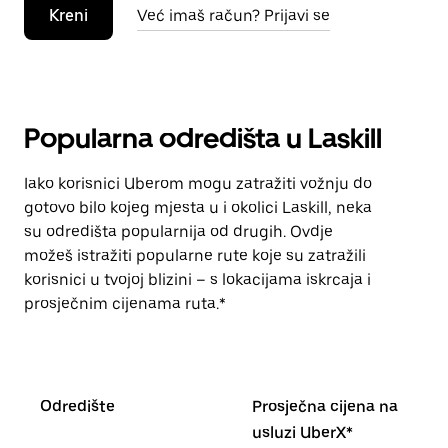
Kreni
Već imaš račun? Prijavi se
Popularna odredišta u Laskill
Iako korisnici Uberom mogu zatražiti vožnju do
gotovo bilo kojeg mjesta u i okolici Laskill, neka
su odredišta popularnija od drugih. Ovdje
možeš istražiti popularne rute koje su zatražili
korisnici u tvojoj blizini – s lokacijama iskrcaja i
prosječnim cijenama ruta.*
Odredište
Prosječna cijena na
usluzi UberX*