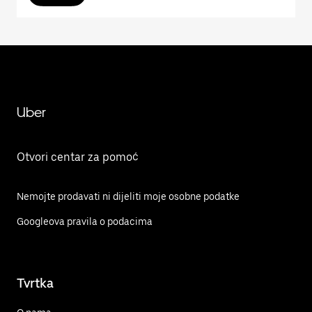
Uber
Otvori centar za pomoć
Nemojte prodavati ni dijeliti moje osobne podatke
Googleova pravila o podacima
Tvrtka