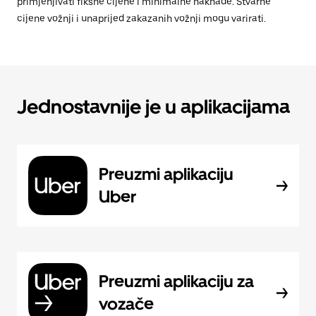
primjenjivati fiksne cijene i minimalne naknade. Stvarne
cijene vožnji i unaprijed zakazanih vožnji mogu varirati.
Jednostavnije je u aplikacijama
Preuzmi aplikaciju
Uber
Preuzmi aplikaciju za
vozače