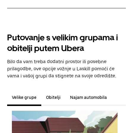
Putovanje s velikim grupama i
obitelji putem Ubera
Bilo da vam treba dodatni prostor ili posebne
prilagodbe, ove opcije vožnje u Laskill pomoći će
vama i vašoj grupi da stignete na svoje odredište.
Velike grupe
Obitelji
Najam automobila