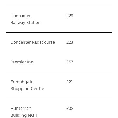
Doncaster
£29
Railway Station
Doncaster Racecourse
£23
Premier Inn
£57
Frenchgate
£21
Shopping Centre
Huntsman
£38
Building NGH