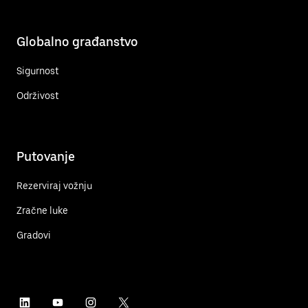
Globalno građanstvo
Sigurnost
Održivost
Putovanje
Rezerviraj vožnju
Zračne luke
Gradovi