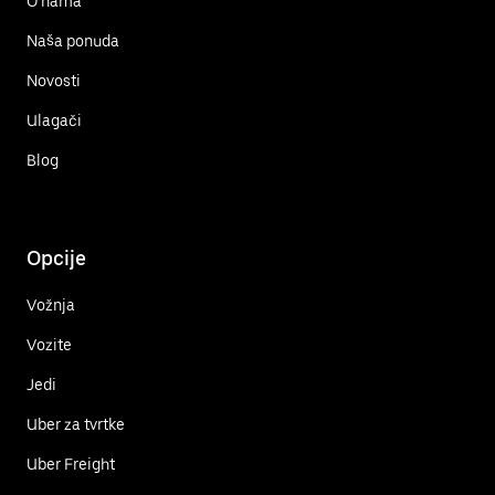
O nama
Naša ponuda
Novosti
Ulagači
Blog
Opcije
Vožnja
Vozite
Jedi
Uber za tvrtke
Uber Freight