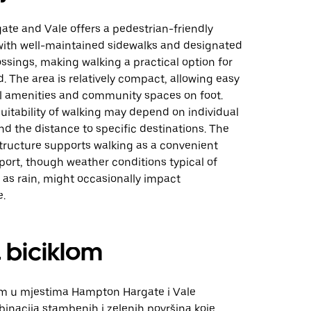
te and Vale offers a pedestrian-friendly
ith well-maintained sidewalks and designated
ssings, making walking a practical option for
. The area is relatively compact, allowing easy
al amenities and community spaces on foot.
uitability of walking may depend on individual
d the distance to specific destinations. The
structure supports walking as a convenient
ort, though weather conditions typical of
 as rain, might occasionally impact
e.
 biciklom
om u mjestima Hampton Hargate i Vale
inacija stambenih i zelenih površina koje