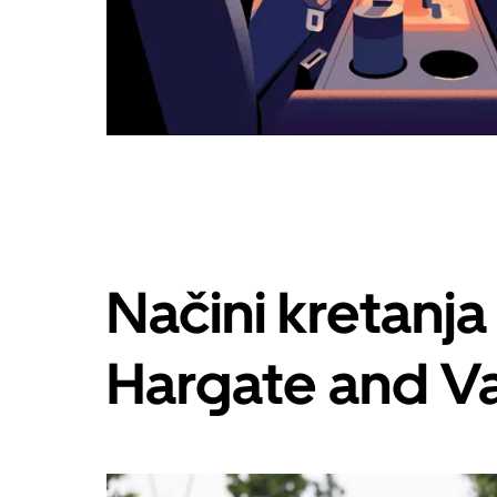
Načini kretanj
Hargate and V