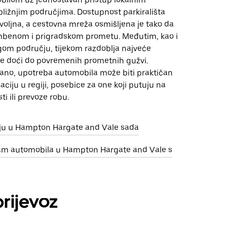
bližnjim područjima. Dostupnost parkirališta
voljna, a cestovna mreža osmišljena je tako da
benom i prigradskom prometu. Međutim, kao i
om području, tijekom razdoblja najveće
e doći do povremenih prometnih gužvi.
ano, upotreba automobila može biti praktičan
aciju u regiji, posebice za one koji putuju na
ti ili prevoze robu.
nju u Hampton Hargate and Vale sada
jam automobila u Hampton Hargate and Vale s
prijevoz