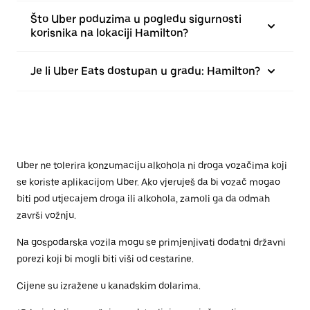
Što Uber poduzima u pogledu sigurnosti
korisnika na lokaciji Hamilton?
Je li Uber Eats dostupan u gradu: Hamilton?
Uber ne tolerira konzumaciju alkohola ni droga vozačima koji
se koriste aplikacijom Uber. Ako vjeruješ da bi vozač mogao
biti pod utjecajem droga ili alkohola, zamoli ga da odmah
završi vožnju.
Na gospodarska vozila mogu se primjenjivati dodatni državni
porezi koji bi mogli biti viši od cestarine.
Cijene su izražene u kanadskim dolarima.