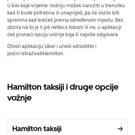
u bilo koje vrijeme. Vožnju možeš naručiti u trenutku
kad ti bude potrebna ili unaprijed, pa će vozilo biti
spremno kad krećeš prema određenom mjestu. Bez
obzira na to je li još netko s tobom ili ne, u aplikaciji
ćeš pronaći opciju vožnje koja ti najviše odgovara.
Otvori aplikaciju Uber i unesi odredište i
počni istraživatiHamilton.
Hamilton taksiji i druge opcije
vožnje
Hamilton taksiji