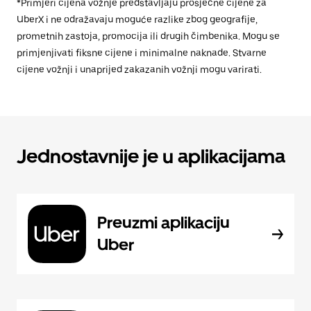
*Primjeri cijena vožnje predstavljaju prosječne cijene za
UberX i ne odražavaju moguće razlike zbog geografije,
prometnih zastoja, promocija ili drugih čimbenika. Mogu se
primjenjivati fiksne cijene i minimalne naknade. Stvarne
cijene vožnji i unaprijed zakazanih vožnji mogu varirati.
Jednostavnije je u aplikacijama
Preuzmi aplikaciju
Uber