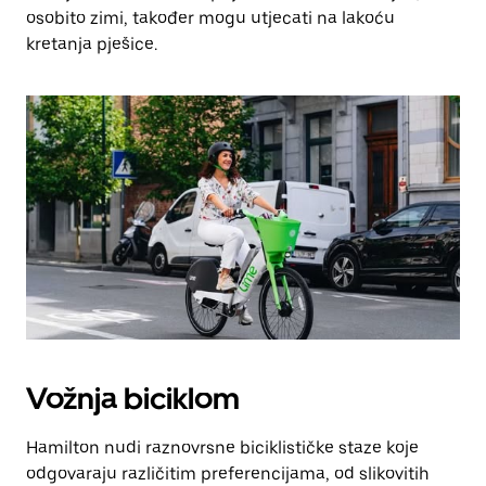
osobito zimi, također mogu utjecati na lakoću
kretanja pješice.
Vožnja biciklom
Hamilton nudi raznovrsne biciklističke staze koje
odgovaraju različitim preferencijama, od slikovitih