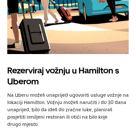
Rezerviraj vožnju u Hamilton s
Uberom
Na Uberu možeš unaprijed ugovoriti usluge vožnje na
lokaciji Hamilton. Vožnju možeš naručiti i do 30 dana
unaprijed, bilo da ideš do zračne luke, planiraš
posjetiti omiljeni restoran ili otići na bilo koje
drugo mjesto.