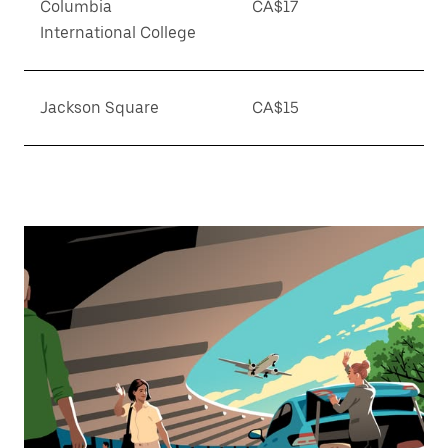
Columbia
CA$17
International College
Jackson Square
CA$15