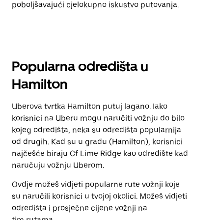
poboljšavajući cjelokupno iskustvo putovanja.
Popularna odredišta u
Hamilton
Uberova tvrtka Hamilton putuj lagano. Iako
korisnici na Uberu mogu naručiti vožnju do bilo
kojeg odredišta, neka su odredišta popularnija
od drugih. Kad su u gradu (Hamilton), korisnici
najčešće biraju Cf Lime Ridge kao odredište kad
naručuju vožnju Uberom.
Ovdje možeš vidjeti popularne rute vožnji koje
su naručili korisnici u tvojoj okolici. Možeš vidjeti
odredišta i prosječne cijene vožnji na
tim rutama.