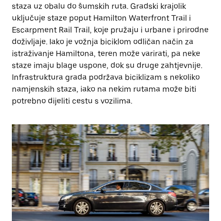
staza uz obalu do šumskih ruta. Gradski krajolik
uključuje staze poput Hamilton Waterfront Trail i
Escarpment Rail Trail, koje pružaju i urbane i prirodne
doživljaje. Iako je vožnja biciklom odličan način za
istraživanje Hamiltona, teren može varirati, pa neke
staze imaju blage uspone, dok su druge zahtjevnije.
Infrastruktura grada podržava biciklizam s nekoliko
namjenskih staza, iako na nekim rutama može biti
potrebno dijeliti cestu s vozilima.