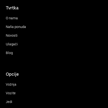
Tvrtka
O nama
Naša ponuda
Novosti
Ulagači
Blog
Opcije
Vožnja
Vozite
Jedi