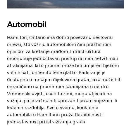
Automobil
Hamilton, Ontario ima dobro povezanu cestovnu
mrežu, što vožnju automobilom čini praktičnom
opcijom za kretanje gradom. Infrastruktura
omogućuje jednostavan pristup raznim četvrtima i
atrakcijama. Iako promet može biti umjeren tijekom
vršnih sati, općenito teče glatko. Parkiranje je
dostupno u mnogim dijelovima grada, iako može biti
ograničeno na prometnim lokacijama u centru.
Vremenski uvjeti, osobito zimi, mogu utjecati na
vožnju, pa je važno biti oprezan tijekom snježnih ili
ledenih razdoblja. Sve u svemu, korištenje
automobila u Hamiltonu pruža fleksibilnost i
jednostavnost pri istraživanju grada.