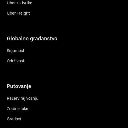
Uber za tvrtke
Uber Freight
Globalno građanstvo
Sigurnost
Održivost
Putovanje
Rezerviraj vožnju
Zračne luke
Gradovi