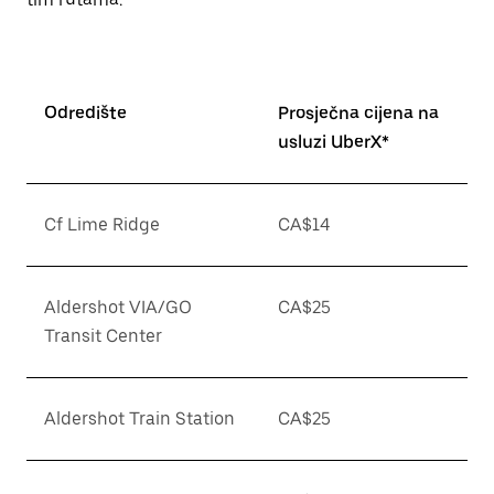
Odredište
Prosječna cijena na
usluzi UberX*
Cf Lime Ridge
CA$14
Aldershot VIA/GO
CA$25
Transit Center
Aldershot Train Station
CA$25