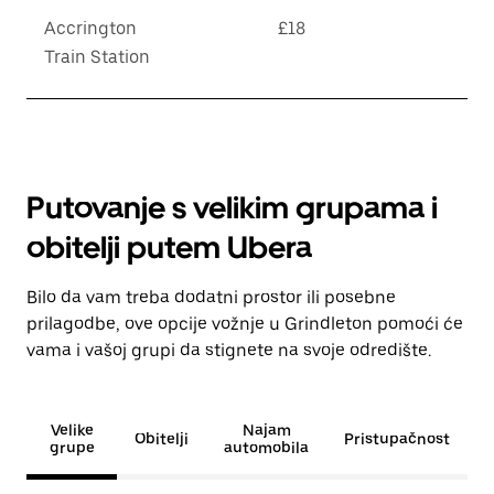
Accrington
£18
Train Station
Putovanje s velikim grupama i
obitelji putem Ubera
Bilo da vam treba dodatni prostor ili posebne
prilagodbe, ove opcije vožnje u Grindleton pomoći će
vama i vašoj grupi da stignete na svoje odredište.
Velike
Najam
Obitelji
Pristupačnost
grupe
automobila