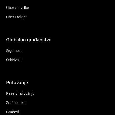
Uber za tvrtke
Uber Freight
Globalno građanstvo
Sigurnost
Održivost
Putovanje
Rezerviraj vožnju
Zračne luke
Gradovi