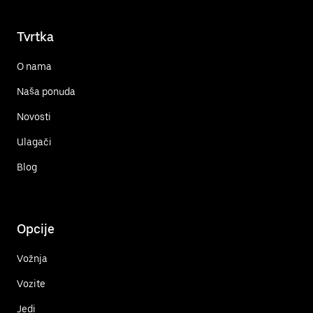
Tvrtka
O nama
Naša ponuda
Novosti
Ulagači
Blog
Opcije
Vožnja
Vozite
Jedi