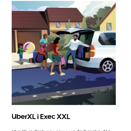
UberXL i Exec XXL
Gr