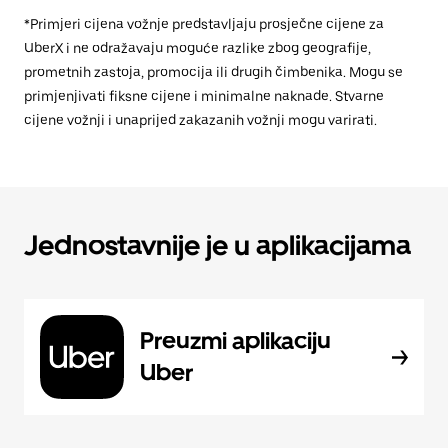
*Primjeri cijena vožnje predstavljaju prosječne cijene za
UberX i ne odražavaju moguće razlike zbog geografije,
prometnih zastoja, promocija ili drugih čimbenika. Mogu se
primjenjivati fiksne cijene i minimalne naknade. Stvarne
cijene vožnji i unaprijed zakazanih vožnji mogu varirati.
Jednostavnije je u aplikacijama
Preuzmi aplikaciju
Uber