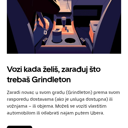
kalendara.
Vozi kada želiš, zarađuj što
trebaš Grindleton
Zaradi novac u svom gradu (Grindleton) prema svom
rasporedu dostavama (ako je usluga dostupna) ili
vožnjama – ili objema. Možeš se voziti vlastitim
automobilom ili odabrati najam putem Ubera.