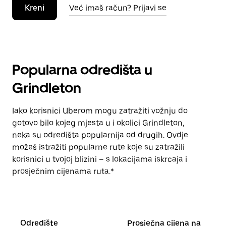
Kreni
Već imaš račun? Prijavi se
Popularna odredišta u
Grindleton
Iako korisnici Uberom mogu zatražiti vožnju do
gotovo bilo kojeg mjesta u i okolici Grindleton,
neka su odredišta popularnija od drugih. Ovdje
možeš istražiti popularne rute koje su zatražili
korisnici u tvojoj blizini – s lokacijama iskrcaja i
prosječnim cijenama ruta.*
Odredište
Prosječna cijena na