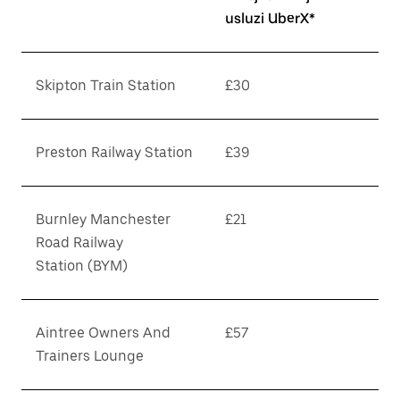
usluzi UberX*
Skipton Train Station
£30
Preston Railway Station
£39
Burnley Manchester
£21
Road Railway
Station (BYM)
Aintree Owners And
£57
Trainers Lounge