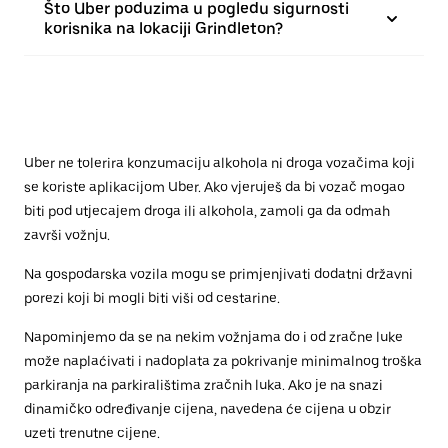
Što Uber poduzima u pogledu sigurnosti
korisnika na lokaciji Grindleton?
Uber ne tolerira konzumaciju alkohola ni droga vozačima koji
se koriste aplikacijom Uber. Ako vjeruješ da bi vozač mogao
biti pod utjecajem droga ili alkohola, zamoli ga da odmah
završi vožnju.
Na gospodarska vozila mogu se primjenjivati dodatni državni
porezi koji bi mogli biti viši od cestarine.
Napominjemo da se na nekim vožnjama do i od zračne luke
može naplaćivati i nadoplata za pokrivanje minimalnog troška
parkiranja na parkiralištima zračnih luka. Ako je na snazi
dinamičko određivanje cijena, navedena će cijena u obzir
uzeti trenutne cijene.