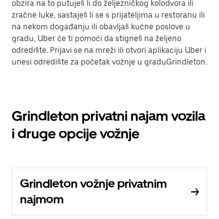
obzira na to putuješ li do željezničkog kolodvora ili
zračne luke, sastaješ li se s prijateljima u restoranu ili
na nekom događanju ili obavljaš kućne poslove u
gradu, Uber će ti pomoći da stigneš na željeno
odredište. Prijavi se na mreži ili otvori aplikaciju Uber i
unesi odredište za početak vožnje u graduGrindleton.
Grindleton privatni najam vozila
i druge opcije vožnje
Grindleton vožnje privatnim
najmom