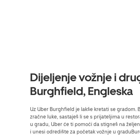
Dijeljenje vožnje i dr
Burghfield, Engleska
Uz Uber Burghfield je lakše kretati se gradom. Be
zračne luke, sastaješ li se s prijateljima u res
u gradu, Uber će ti pomoći da stigneš na željeno 
i unesi odredište za početak vožnje u graduBur