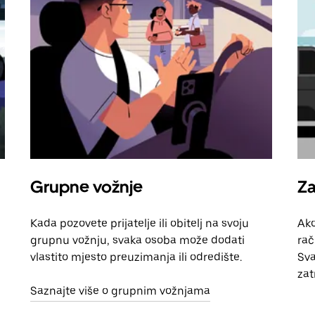
Grupne vožnje
Za
Kada pozovete prijatelje ili obitelj na svoju
Ako
grupnu vožnju, svaka osoba može dodati
rač
vlastito mjesto preuzimanja ili odredište.
Sva
zat
Saznajte više o grupnim vožnjama