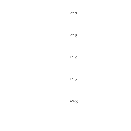
£17
£16
£14
£17
£53