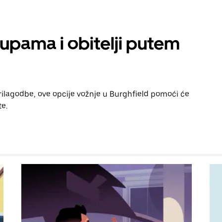
rupama i obitelji putem
prilagodbe, ove opcije vožnje u Burghfield pomoći će
te.