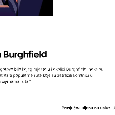
 Burghfield
otovo bilo kojeg mjesta u i okolici Burghfield, neka su
ražiti popularne rute koje su zatražili korisnici u
im cijenama ruta.*
Prosječna cijena na usluzi 