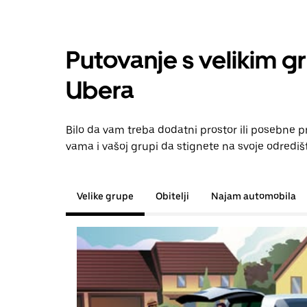
Putovanje s velikim g
Ubera
Bilo da vam treba dodatni prostor ili posebne 
vama i vašoj grupi da stignete na svoje odrediš
Velike grupe
Obitelji
Najam automobila