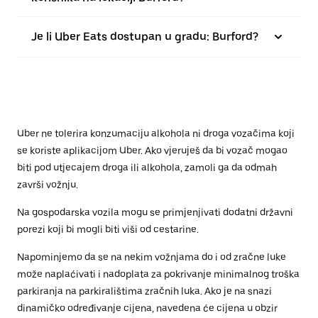
Je li Uber Eats dostupan u gradu: Burford?
Uber ne tolerira konzumaciju alkohola ni droga vozačima koji
se koriste aplikacijom Uber. Ako vjeruješ da bi vozač mogao
biti pod utjecajem droga ili alkohola, zamoli ga da odmah
završi vožnju.
Na gospodarska vozila mogu se primjenjivati dodatni državni
porezi koji bi mogli biti viši od cestarine.
Napominjemo da se na nekim vožnjama do i od zračne luke
može naplaćivati i nadoplata za pokrivanje minimalnog troška
parkiranja na parkiralištima zračnih luka. Ako je na snazi
dinamičko određivanje cijena, navedena će cijena u obzir