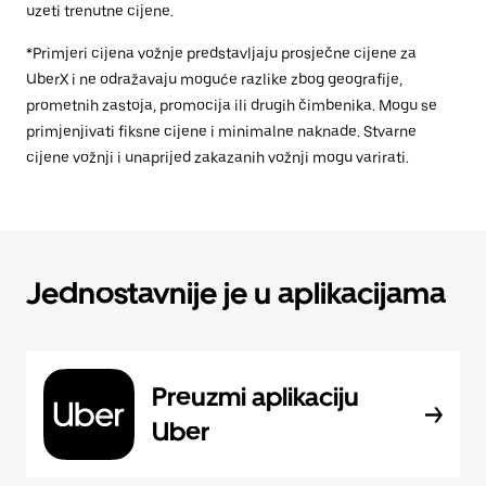
uzeti trenutne cijene.
*Primjeri cijena vožnje predstavljaju prosječne cijene za
UberX i ne odražavaju moguće razlike zbog geografije,
prometnih zastoja, promocija ili drugih čimbenika. Mogu se
primjenjivati fiksne cijene i minimalne naknade. Stvarne
cijene vožnji i unaprijed zakazanih vožnji mogu varirati.
Jednostavnije je u aplikacijama
Preuzmi aplikaciju
Uber