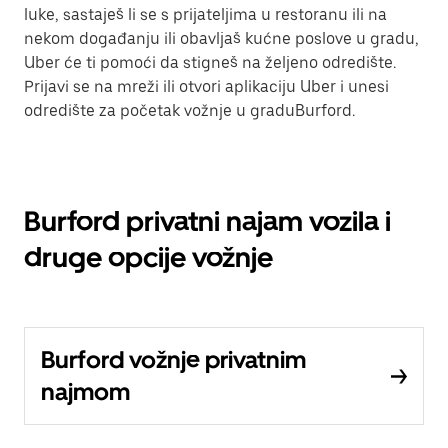
luke, sastaješ li se s prijateljima u restoranu ili na
nekom događanju ili obavljaš kućne poslove u gradu,
Uber će ti pomoći da stigneš na željeno odredište.
Prijavi se na mreži ili otvori aplikaciju Uber i unesi
odredište za početak vožnje u graduBurford.
Burford privatni najam vozila i
druge opcije vožnje
Burford vožnje privatnim
najmom