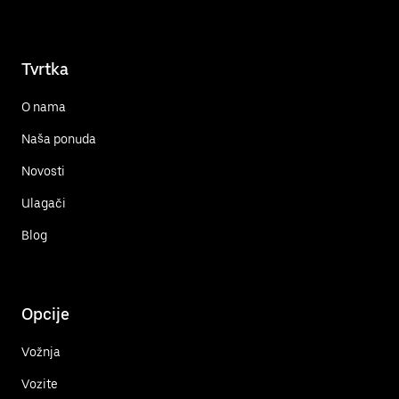
Tvrtka
O nama
Naša ponuda
Novosti
Ulagači
Blog
Opcije
Vožnja
Vozite