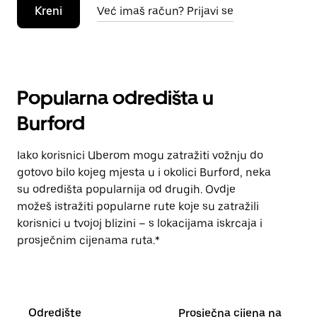
Kreni
Već imaš račun? Prijavi se
Popularna odredišta u
Burford
Iako korisnici Uberom mogu zatražiti vožnju do
gotovo bilo kojeg mjesta u i okolici Burford, neka
su odredišta popularnija od drugih. Ovdje
možeš istražiti popularne rute koje su zatražili
korisnici u tvojoj blizini – s lokacijama iskrcaja i
prosječnim cijenama ruta.*
Odredište
Prosječna cijena na