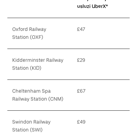
usluzi UberX*
Oxford Railway
£47
Station (OXF)
Kidderminster Railway
£29
Station (KID)
Cheltenham Spa
£67
Railway Station (CNM)
Swindon Railway
£49
Station (SWI)