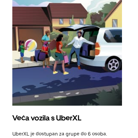
Veća vozila s UberXL
Gr
UberXL je dostupan za grupe do 6 osoba.
Kada 