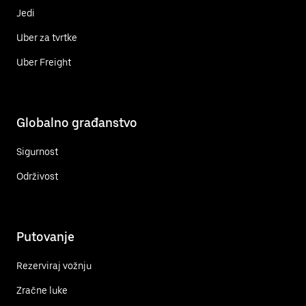
Jedi
Uber za tvrtke
Uber Freight
Globalno građanstvo
Sigurnost
Održivost
Putovanje
Rezerviraj vožnju
Zračne luke