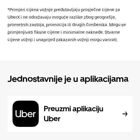
*Primjeri cijena vožnje predstavljaju prosječne cijene za
UberX i ne odražavaju moguće razlike zbog geografije,
prometnih zastoja, promocija ili drugih čimbenika. Mogu se
primjenjivati fiksne cijene i minimalne naknade. Stvarne
cijene vožnji i unaprijed zakazanih vožnji mogu varirati.
Jednostavnije je u aplikacijama
Preuzmi aplikaciju
Uber