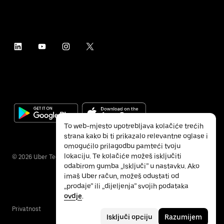
To web-mjesto upotrebljava kolačiće trećih
strana kako bi ti prikazalo relevantne oglase i
omogućilo prilagodbu pamteći tvoju
lokaciju. Te kolačiće možeš isključiti
©
2026
Uber Technologies Inc.
odabirom gumba „Isključi” u nastavku. Ako
imaš Uber račun, možeš odustati od
„prodaje” ili „dijeljenja” svojih podataka
ovdje
.
Privatnost
Pristupačnost
Uvjeti
Isključi opciju
Razumijem