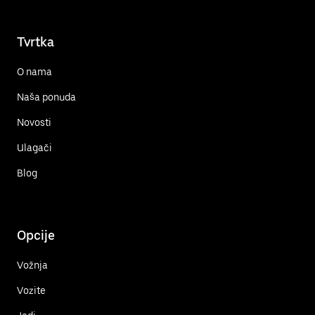
Tvrtka
O nama
Naša ponuda
Novosti
Ulagači
Blog
Opcije
Vožnja
Vozite