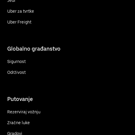
Jedi
Uber za tvrtke
Uber Freight
Globalno građanstvo
Sigurnost
Održivost
Putovanje
Rezerviraj vožnju
Zračne luke
Gradovi