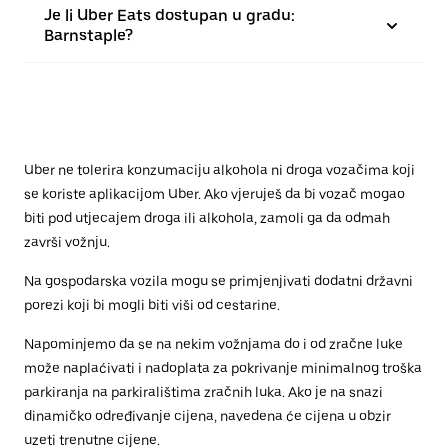
Je li Uber Eats dostupan u gradu:
Barnstaple?
Uber ne tolerira konzumaciju alkohola ni droga vozačima koji
se koriste aplikacijom Uber. Ako vjeruješ da bi vozač mogao
biti pod utjecajem droga ili alkohola, zamoli ga da odmah
završi vožnju.
Na gospodarska vozila mogu se primjenjivati dodatni državni
porezi koji bi mogli biti viši od cestarine.
Napominjemo da se na nekim vožnjama do i od zračne luke
može naplaćivati i nadoplata za pokrivanje minimalnog troška
parkiranja na parkiralištima zračnih luka. Ako je na snazi
dinamičko određivanje cijena, navedena će cijena u obzir
uzeti trenutne cijene.