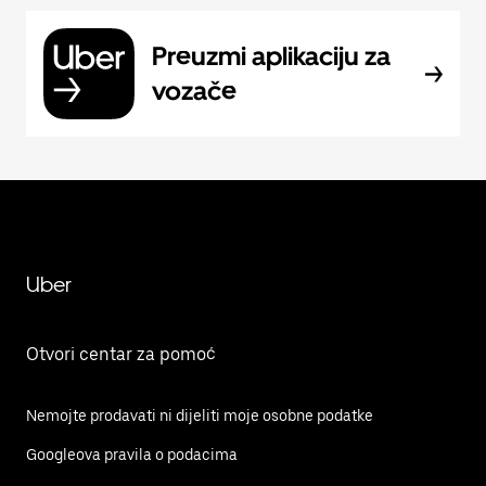
Preuzmi aplikaciju za
vozače
Uber
Otvori centar za pomoć
Nemojte prodavati ni dijeliti moje osobne podatke
Googleova pravila o podacima