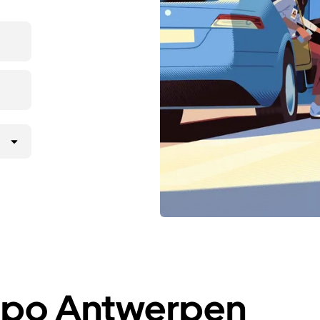
a po Antwerpen