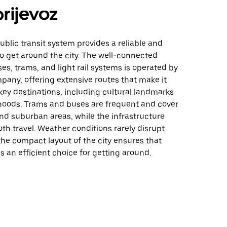
prijevoz
blic transit system provides a reliable and
to get around the city. The well-connected
es, trams, and light rail systems is operated by
pany, offering extensive routes that make it
key destinations, including cultural landmarks
oods. Trams and buses are frequent and cover
nd suburban areas, while the infrastructure
h travel. Weather conditions rarely disrupt
the compact layout of the city ensures that
is an efficient choice for getting around.