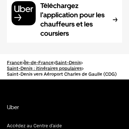
Téléchargez
l'application pour les
chauffeurs et les
coursiers
France
>
Île-de-France
>
Saint-Denis
>
Saint-Denis : itinéraires populaires
>
Saint-Denis vers Aéroport Charles de Gaulle (CDG)
Uber
Accédez au Centre d'aide