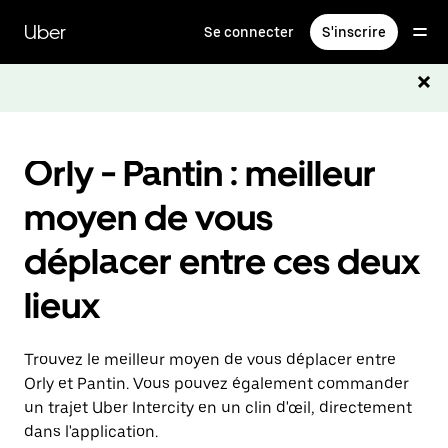
Passer
au
Uber
Se connecter
S'inscrire
contenu
principal
Orly - Pantin : meilleur
moyen de vous
déplacer entre ces deux
lieux
Trouvez le meilleur moyen de vous déplacer entre
Orly et Pantin. Vous pouvez également commander
un trajet Uber Intercity en un clin d'œil, directement
dans l'application.