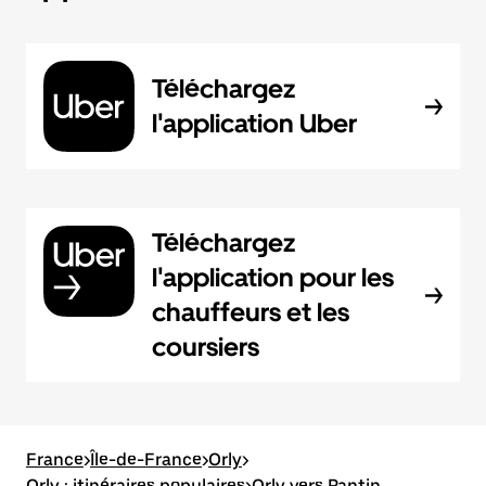
Téléchargez
l'application Uber
Téléchargez
l'application pour les
chauffeurs et les
coursiers
France
>
Île-de-France
>
Orly
>
Orly : itinéraires populaires
>
Orly vers Pantin