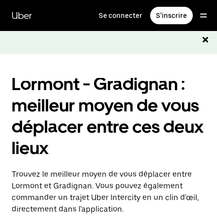
Passer
au
Uber
Se connecter
S'inscrire
contenu
principal
Lormont - Gradignan :
meilleur moyen de vous
déplacer entre ces deux
lieux
Trouvez le meilleur moyen de vous déplacer entre
Lormont et Gradignan. Vous pouvez également
commander un trajet Uber Intercity en un clin d'œil,
directement dans l'application.