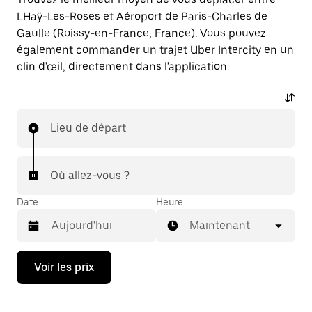
LHaÿ-Les-Roses et Aéroport de Paris-Charles de
Gaulle (Roissy-en-France, France). Vous pouvez
également commander un trajet Uber Intercity en un
clin d'œil, directement dans l'application.
Lieu de départ
Où allez-vous ?
Date
Heure
Maintenant
Appuyez
Voir les prix
sur
la
flèche
vers