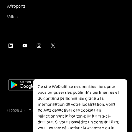
Aéroports
Villes
Ce site Web utilise des cookies tiers pour
vous proposer des publicités pertinentes et
du contenu personnalisé grâce à la
mémorisation de votre localisation. Vous
pouvez désactiver ces cookies en
©
2026
Uber Technologies Inc.
sélectionnant le bouton « Refuser » ci-
dessous. Si vous possédez un compte Uber,
vous pouvez désactiver la « vente » ou le