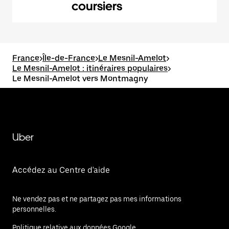
coursiers
France
>
Île-de-France
>
Le Mesnil-Amelot
>
Le Mesnil-Amelot : itinéraires populaires
>
Le Mesnil-Amelot vers Montmagny
Uber
Accédez au Centre d'aide
Ne vendez pas et ne partagez pas mes informations
personnelles.
Politique relative aux données Google