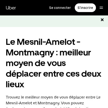
Passer
au
Uber
Se connecter
S'inscrire
contenu
principal
Le Mesnil-Amelot -
Montmagny : meilleur
moyen de vous
déplacer entre ces deux
lieux
Trouvez le meilleur moyen de vous déplacer entre Le
Mesnil-Amelot et Montmagny. Vous pouvez