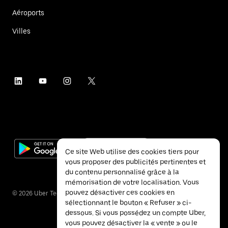
Aéroports
Villes
Ce site Web utilise des cookies tiers pour
vous proposer des publicités pertinentes et
du contenu personnalisé grâce à la
mémorisation de votre localisation. Vous
pouvez désactiver ces cookies en
©
2026
Uber Technologies Inc.
sélectionnant le bouton « Refuser » ci-
dessous. Si vous possédez un compte Uber,
vous pouvez désactiver la « vente » ou le