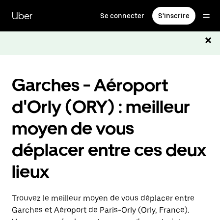
Passer
au
Uber
Se connecter
S'inscrire
contenu
principal
Garches - Aéroport
d'Orly (ORY) : meilleur
moyen de vous
déplacer entre ces deux
lieux
Trouvez le meilleur moyen de vous déplacer entre
Garches et Aéroport de Paris-Orly (Orly, France).