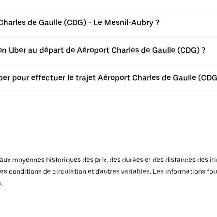
harles de Gaulle (CDG) - Le Mesnil-Aubry ?
tion Uber au départ de Aéroport Charles de Gaulle (CDG) ?
er pour effectuer le trajet Aéroport Charles de Gaulle (CDG
x moyennes historiques des prix, des durées et des distances des itiné
es conditions de circulation et d'autres variables. Les informations fou
.