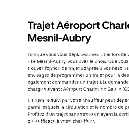
Trajet Aéroport Charl
Mesnil-Aubry
Lorsque vous vous déplacez avec Uber lors de v
- Le Mesnil-Aubry, vous avez le choix. Que vou
trouvez l'option de trajet adaptée à vos besoins
envisagez de programmer un trajet pour la dest
également commander un trajet à la demande da
charge suivant : Aéroport Charles de Gaulle (C
L'itinéraire suivi par votre chauffeur peut dépe
parmi lesquels la circulation et le nombre de 
Profitez d'un trajet sans stress en ayant la cert
plus efficace à votre chauffeur.