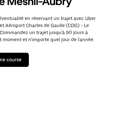
e Mesnil-Aubry
éventualité en réservant un trajet avec Uber
jet Aéroport Charles de Gaulle (CDG) - Le
 Commandez un trajet jusqu'à 90 jours à
ut moment et n'importe quel jour de l'année.
ne course