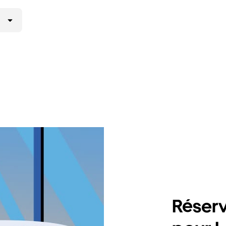
Réserv