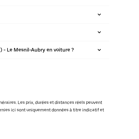
) - Le Mesnil-Aubry en voiture ?
raires. Les prix, durées et distances réels peuvent
rnies ici sont uniquement données à titre indicatif et