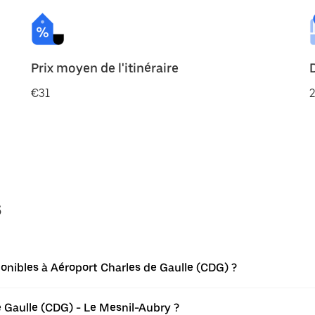
Prix moyen de l'itinéraire
€31
2
s
onibles à Aéroport Charles de Gaulle (CDG) ?
e Gaulle (CDG) - Le Mesnil-Aubry ?