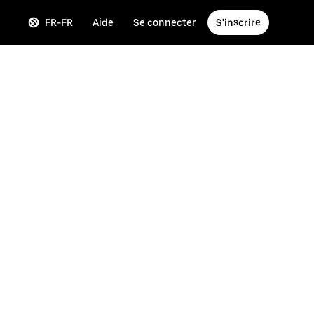
FR-FR
Aide
Se connecter
S'inscrire