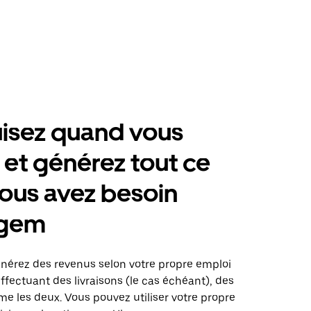
isez quand vous
 et générez tout ce
ous avez besoin
egem
énérez des revenus selon votre propre emploi
fectuant des livraisons (le cas échéant), des
me les deux. Vous pouvez utiliser votre propre