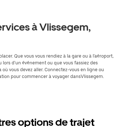
ervices à Vlissegem,
placer. Que vous vous rendiez à la gare ou à l'aéroport,
u lors d'un événement ou que vous fassiez des
là où vous devez aller. Connectez-vous en ligne ou
tination pour commencer à voyager dansVlissegem.
res options de trajet