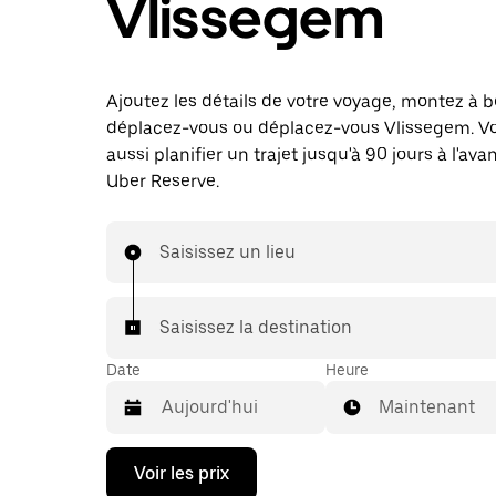
Vlissegem
Ajoutez les détails de votre voyage, montez à b
déplacez-vous ou déplacez-vous Vlissegem. V
aussi planifier un trajet jusqu'à 90 jours à l'av
Uber Reserve.
Saisissez un lieu
Saisissez la destination
Date
Heure
Maintenant
Appuyez
Voir les prix
sur