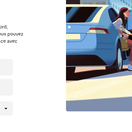
ord,
ous pouvez
ance avec