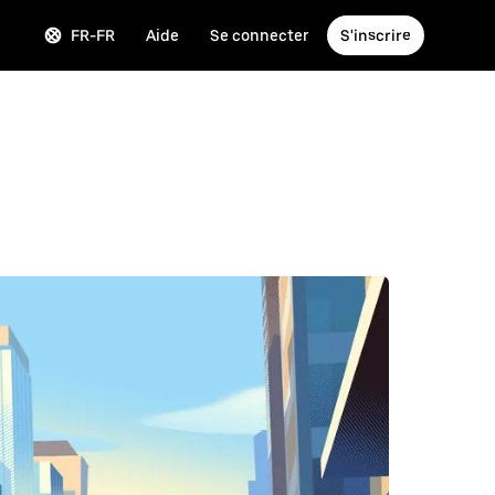
FR-FR
Aide
Se connecter
S'inscrire