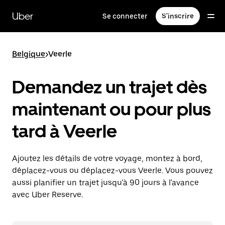
Passer
au
Uber
Se connecter
S'inscrire
contenu
principal
Belgique
>
Veerle
Demandez un trajet dès
maintenant ou pour plus
tard à Veerle
Ajoutez les détails de votre voyage, montez à bord,
déplacez-vous ou déplacez-vous Veerle. Vous pouvez
aussi planifier un trajet jusqu'à 90 jours à l'avance
avec Uber Reserve.