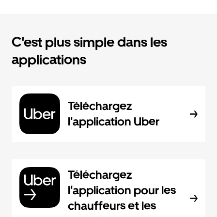
C'est plus simple dans les
applications
Téléchargez
l'application Uber
Téléchargez
l'application pour les
chauffeurs et les