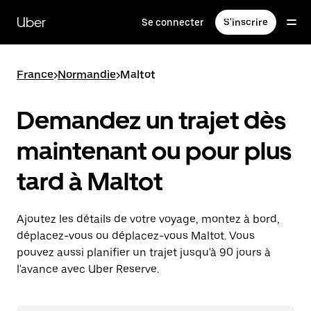
Passer
au
Uber
Se connecter
S'inscrire
contenu
principal
France
>
Normandie
>
Maltot
Demandez un trajet dès
maintenant ou pour plus
tard à Maltot
Ajoutez les détails de votre voyage, montez à bord,
déplacez-vous ou déplacez-vous Maltot. Vous
pouvez aussi planifier un trajet jusqu'à 90 jours à
l'avance avec Uber Reserve.