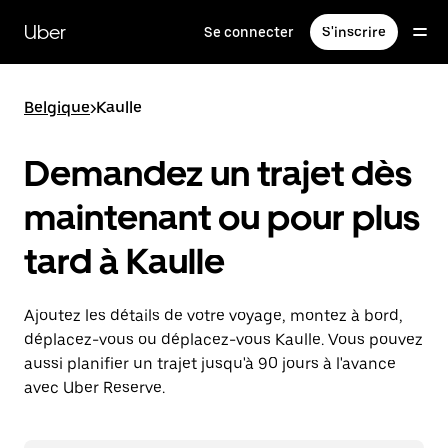
Passer
au
Uber
Se connecter
S'inscrire
contenu
principal
Belgique
>
Kaulle
Demandez un trajet dès
maintenant ou pour plus
tard à Kaulle
Ajoutez les détails de votre voyage, montez à bord,
déplacez-vous ou déplacez-vous Kaulle. Vous pouvez
aussi planifier un trajet jusqu'à 90 jours à l'avance
avec Uber Reserve.