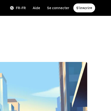
FR-FR
Aide
Se connecter
S'inscrire