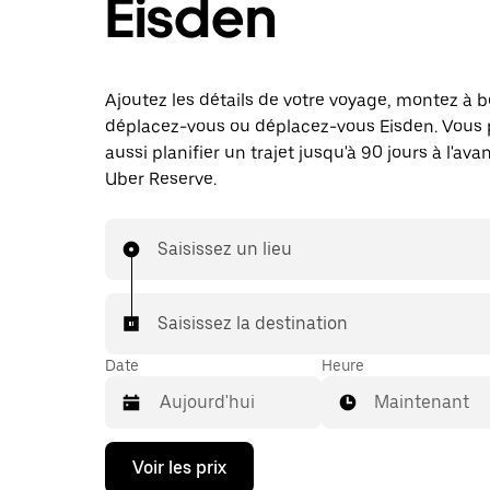
Eisden
Ajoutez les détails de votre voyage, montez à b
déplacez-vous ou déplacez-vous Eisden. Vous
aussi planifier un trajet jusqu'à 90 jours à l'av
Uber Reserve.
Saisissez un lieu
Saisissez la destination
Date
Heure
Maintenant
Appuyez
Voir les prix
sur