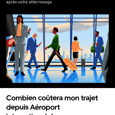
après votre atterrissage.
Combien coûtera mon trajet
depuis Aéroport