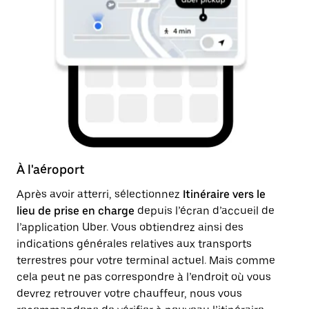
À l'aéroport
Ap
Après avoir atterri, sélectionnez
Itinéraire vers le
Un
lieu de prise en charge
depuis l’écran d’accueil de
dr
l’application Uber. Vous obtiendrez ainsi des
ju
indications générales relatives aux transports
in
terrestres pour votre terminal actuel. Mais comme
li
cela peut ne pas correspondre à l’endroit où vous
devrez retrouver votre chauffeur, nous vous