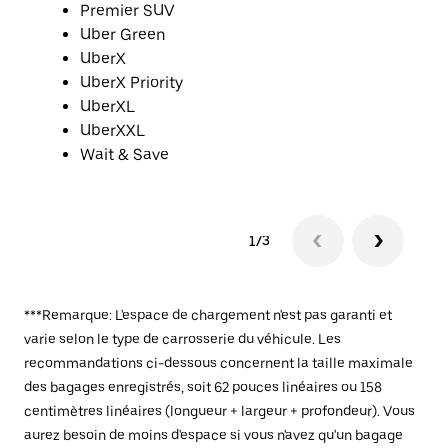
Premier SUV
Uber Green
UberX
UberX Priority
UberXL
UberXXL
Wait & Save
1/3
***Remarque: L'espace de chargement n'est pas garanti et
varie selon le type de carrosserie du véhicule. Les
recommandations ci-dessous concernent la taille maximale
des bagages enregistrés, soit 62 pouces linéaires ou 158
centimètres linéaires (longueur + largeur + profondeur). Vous
aurez besoin de moins d'espace si vous n'avez qu'un bagage