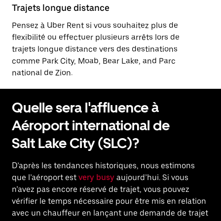
Trajets longue distance
Pensez à Uber Rent si vous souhaitez plus de
flexibilité ou effectuer plusieurs arrêts lors de
trajets longue distance vers des destinations
comme Park City, Moab, Bear Lake, and Parc
national de Zion.
Quelle sera l'affluence à
Aéroport international de
Salt Lake City (SLC)?
D’après les tendances historiques, nous estimons
que l’aéroport est
very busy
aujourd’hui. Si vous
n’avez pas encore réservé de trajet, vous pouvez
vérifier le temps nécessaire pour être mis en relation
avec un chauffeur en lançant une demande de trajet