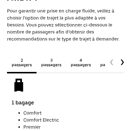
Pour garantir une prise en charge fluide, veillez à
choisir l’option de trajet la plus adaptée à vos
besoins. Vous pouvez sélectionner ci-dessous le
nombre de passagers afin d’obtenir des
recommandations sur le type de trajet à demander.
2
3
4
5+
passagers
passagers
passagers
passagers
1 bagage
2 p
Comfort
Comfort Electric
Premier