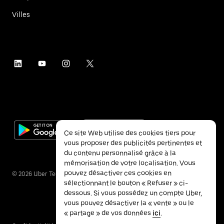
Villes
Ce site Web utilise des cookies tiers pour
vous proposer des publicités pertinentes et
du contenu personnalisé grâce à la
mémorisation de votre localisation. Vous
pouvez désactiver ces cookies en
©
2026
Uber Technologies Inc.
sélectionnant le bouton « Refuser » ci-
dessous. Si vous possédez un compte Uber,
vous pouvez désactiver la « vente » ou le
« partage » de vos données
ici
.