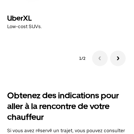
UberXL
U
Low-cost SUVs.
L
1/2
Obtenez des indications pour
aller à la rencontre de votre
chauffeur
Si vous avez réservé un trajet, vous pouvez consulter