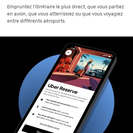
Empruntez l'itinéraire le plus direct, que vous partiez
en avion, que vous atterrissiez ou que vous voyagiez
entre différents aéroports.